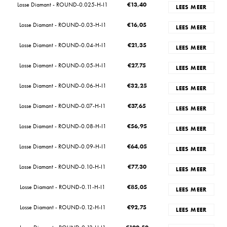
Losse Diamant - ROUND-0.025-H-I1
€
13,40
LEES MEER
Losse Diamant - ROUND-0.03-H-I1
€
16,05
LEES MEER
Losse Diamant - ROUND-0.04-H-I1
€
21,35
LEES MEER
Losse Diamant - ROUND-0.05-H-I1
€
27,75
LEES MEER
Losse Diamant - ROUND-0.06-H-I1
€
32,25
LEES MEER
Losse Diamant - ROUND-0.07-H-I1
€
37,65
LEES MEER
Losse Diamant - ROUND-0.08-H-I1
€
56,95
LEES MEER
Losse Diamant - ROUND-0.09-H-I1
€
64,05
LEES MEER
Losse Diamant - ROUND-0.10-H-I1
€
77,30
LEES MEER
Losse Diamant - ROUND-0.11-H-I1
€
85,05
LEES MEER
Losse Diamant - ROUND-0.12-H-I1
€
92,75
LEES MEER