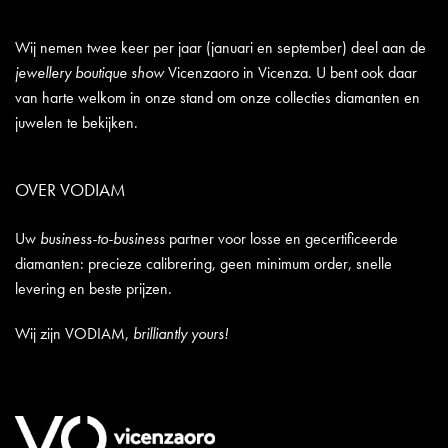
Wij nemen twee keer per jaar (januari en september) deel aan de
jewellery boutique show
Vicenzaoro in Vicenza. U bent ook daar
van harte welkom in onze stand om onze collecties diamanten en
juwelen te bekijken.
OVER VODIAM
Uw
business-to-business
partner voor losse en gecertificeerde
diamanten: precieze calibrering, geen minimum order, snelle
levering en beste prijzen.
Wij zijn VODIAM,
brilliantly yours!