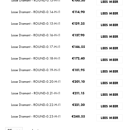
Losse Diamant - ROUND-0.13-H-I1
€
100,50
LEES MEER
Losse Diamant - ROUND-0.14-H-I1
€
114,90
LEES MEER
Losse Diamant - ROUND-0.15-H-I1
€
129,25
LEES MEER
Losse Diamant - ROUND-0.16-H-I1
€
137,90
LEES MEER
Losse Diamant - ROUND-0.17-H-I1
€
146,55
LEES MEER
Losse Diamant - ROUND-0.18-H-I1
€
172,40
LEES MEER
Losse Diamant - ROUND-0.19-H-I1
€
181,95
LEES MEER
Losse Diamant - ROUND-0.20-H-I1
€
201,10
LEES MEER
Losse Diamant - ROUND-0.21-H-I1
€
211,15
LEES MEER
Losse Diamant - ROUND-0.22-H-I1
€
221,20
LEES MEER
Losse Diamant - ROUND-0.23-H-I1
€
248,55
LEES MEER