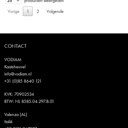
producten weergeven
Vorige
1
2
Volgende
CONTACT
VODIAM
Kaatsheuvel
info@vodiam.nl
+31 (0)85 8640 121
KVK: 70902534
BTW: NL 8585.04.297.B.01
Valenza (AL)
Italië