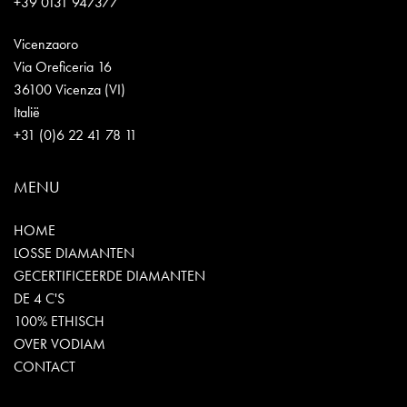
+39 0131 947377
Vicenzaoro
Via Oreficeria 16
36100 Vicenza (VI)
Italië
+31 (0)6 22 41 78 11
MENU
HOME
LOSSE DIAMANTEN
GECERTIFICEERDE DIAMANTEN
DE 4 C'S
100% ETHISCH
OVER VODIAM
CONTACT