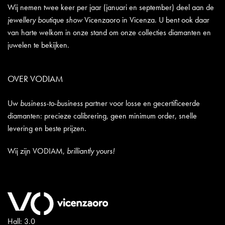
Wij nemen twee keer per jaar (januari en september) deel aan de
jewellery boutique show
Vicenzaoro in Vicenza. U bent ook daar
van harte welkom in onze stand om onze collecties diamanten en
juwelen te bekijken.
OVER VODIAM
Uw
business-to-business
partner voor losse en gecertificeerde
diamanten: precieze calibrering, geen minimum order, snelle
levering en beste prijzen.
Wij zijn VODIAM,
brilliantly yours!
Hall: 3.0