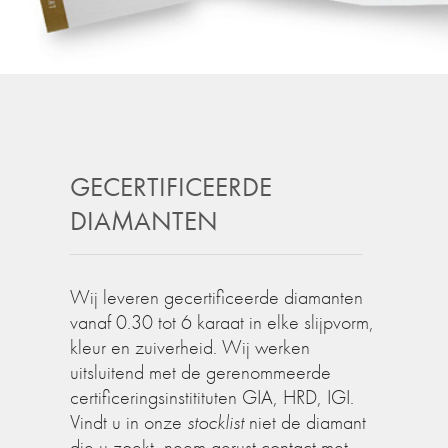
GECERTIFICEERDE
DIAMANTEN
Wij leveren gecertificeerde diamanten
vanaf 0.30 tot 6 karaat in elke slijpvorm,
kleur en zuiverheid. Wij werken
uitsluitend met de gerenommeerde
certificeringsinstitituten GIA, HRD, IGI.
Vindt u in onze
stocklist
niet de diamant
die u zoekt, neem gerust contact met