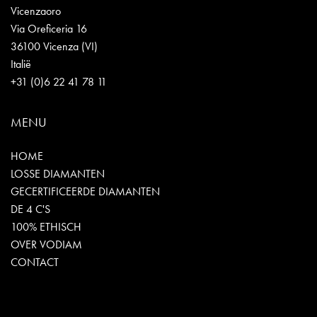
Vicenzaoro
Via Oreficeria 16
36100 Vicenza (VI)
Italië
+31 (0)6 22 41 78 11
MENU
HOME
LOSSE DIAMANTEN
GECERTIFICEERDE DIAMANTEN
DE 4 C'S
100% ETHISCH
OVER VODIAM
CONTACT