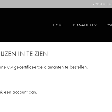
VODIAM | Kaa
HOME
DIAMANTEN
OV
IJZEN IN TE ZIEN
line uw gecertificeerde diamanten te bestellen.
ak een account aan.