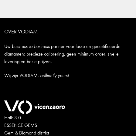
OVER VODIAM
Uw
business-to-business
partner voor losse en gecertificeerde
diamanten: precieze calibrering, geen minimum order, snelle
levering en beste prijzen.
Wij zijn VODIAM,
brilliantly yours!
Hall: 3.0
ESSENCE GEMS
Gem & Diamond district