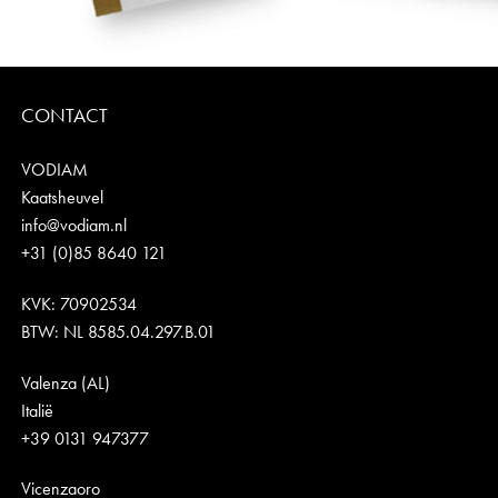
CONTACT
VODIAM
Kaatsheuvel
info@vodiam.nl
+31 (0)85 8640 121
KVK: 70902534
BTW: NL 8585.04.297.B.01
Valenza (AL)
Italië
+39 0131 947377
Vicenzaoro