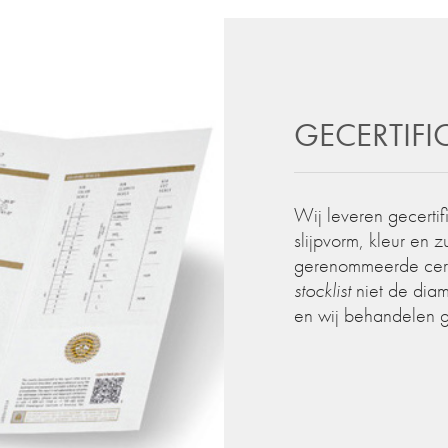
GECERTIF
Wij leveren gecertif
slijpvorm, kleur en 
gerenommeerde certif
stocklist
niet de diam
en wij behandelen 