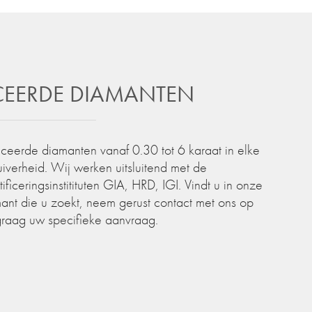
ICEERDE DIAMANTEN
iceerde diamanten vanaf 0.30 tot 6 karaat in elke
zuiverheid. Wij werken uitsluitend met de
iceringsinstitituten GIA, HRD, IGI. Vindt u in onze
ant die u zoekt, neem gerust contact met ons op
graag uw specifieke aanvraag.