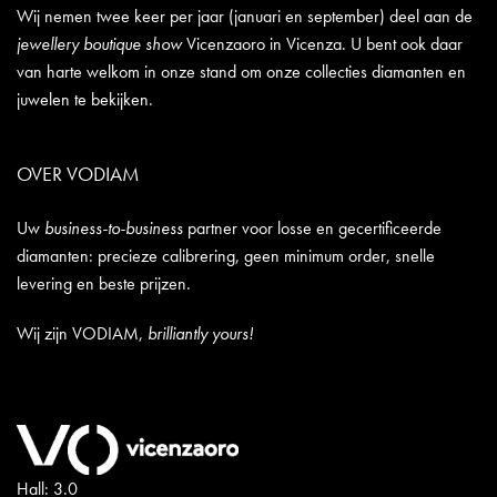
Wij nemen twee keer per jaar (januari en september) deel aan de
jewellery boutique show
Vicenzaoro in Vicenza. U bent ook daar
van harte welkom in onze stand om onze collecties diamanten en
juwelen te bekijken.
OVER VODIAM
Uw
business-to-business
partner voor losse en gecertificeerde
diamanten: precieze calibrering, geen minimum order, snelle
levering en beste prijzen.
Wij zijn VODIAM,
brilliantly yours!
Hall: 3.0