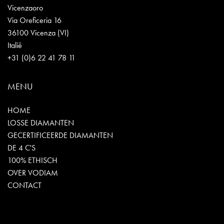
Vicenzaoro
Via Oreficeria 16
36100 Vicenza (VI)
Italië
+31 (0)6 22 41 78 11
MENU
HOME
LOSSE DIAMANTEN
GECERTIFICEERDE DIAMANTEN
DE 4 C'S
100% ETHISCH
OVER VODIAM
CONTACT