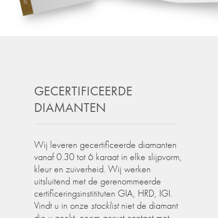
GECERTIFICEERDE
DIAMANTEN
Wij leveren gecertificeerde diamanten
vanaf 0.30 tot 6 karaat in elke slijpvorm,
kleur en zuiverheid. Wij werken
uitsluitend met de gerenommeerde
certificeringsinstitituten GIA, HRD, IGI.
Vindt u in onze
stocklist
niet de diamant
die u zoekt, neem gerust contact met