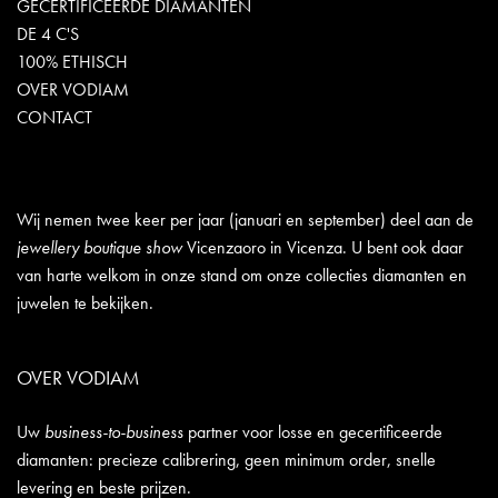
GECERTIFICEERDE DIAMANTEN
DE 4 C'S
100% ETHISCH
OVER VODIAM
CONTACT
Wij nemen twee keer per jaar (januari en september) deel aan de
jewellery boutique show
Vicenzaoro in Vicenza. U bent ook daar
van harte welkom in onze stand om onze collecties diamanten en
juwelen te bekijken.
OVER VODIAM
Uw
business-to-business
partner voor losse en gecertificeerde
diamanten: precieze calibrering, geen minimum order, snelle
levering en beste prijzen.