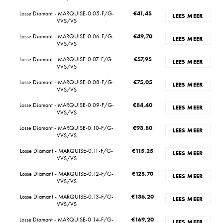
Losse Diamant - MARQUISE-0.05-F/G-
€
41,45
LEES MEER
VVS/VS
Losse Diamant - MARQUISE-0.06-F/G-
€
49,70
LEES MEER
VVS/VS
Losse Diamant - MARQUISE-0.07-F/G-
€
57,95
LEES MEER
VVS/VS
Losse Diamant - MARQUISE-0.08-F/G-
€
75,05
LEES MEER
VVS/VS
Losse Diamant - MARQUISE-0.09-F/G-
€
84,40
LEES MEER
VVS/VS
Losse Diamant - MARQUISE-0.10-F/G-
€
93,80
LEES MEER
VVS/VS
Losse Diamant - MARQUISE-0.11-F/G-
€
115,25
LEES MEER
VVS/VS
Losse Diamant - MARQUISE-0.12-F/G-
€
125,70
LEES MEER
VVS/VS
Losse Diamant - MARQUISE-0.13-F/G-
€
136,20
LEES MEER
VVS/VS
Losse Diamant - MARQUISE-0.14-F/G-
€
169,20
LEES MEER