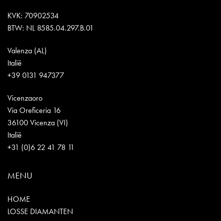
KVK: 70902534
BTW: NL 8585.04.297.B.01
Valenza (AL)
Italië
+39 0131 947377
Vicenzaoro
Via Oreficeria 16
36100 Vicenza (VI)
Italië
+31 (0)6 22 41 78 11
MENU
HOME
LOSSE DIAMANTEN