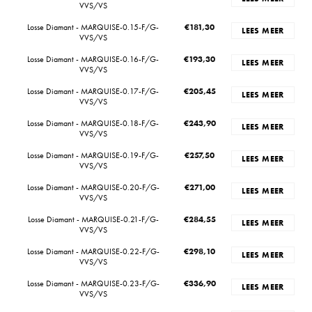
VVS/VS
Losse Diamant - MARQUISE-0.15-F/G-
€
181,30
LEES MEER
VVS/VS
Losse Diamant - MARQUISE-0.16-F/G-
€
193,30
LEES MEER
VVS/VS
Losse Diamant - MARQUISE-0.17-F/G-
€
205,45
LEES MEER
VVS/VS
Losse Diamant - MARQUISE-0.18-F/G-
€
243,90
LEES MEER
VVS/VS
Losse Diamant - MARQUISE-0.19-F/G-
€
257,50
LEES MEER
VVS/VS
Losse Diamant - MARQUISE-0.20-F/G-
€
271,00
LEES MEER
VVS/VS
Losse Diamant - MARQUISE-0.21-F/G-
€
284,55
LEES MEER
VVS/VS
Losse Diamant - MARQUISE-0.22-F/G-
€
298,10
LEES MEER
VVS/VS
Losse Diamant - MARQUISE-0.23-F/G-
€
336,90
LEES MEER
VVS/VS