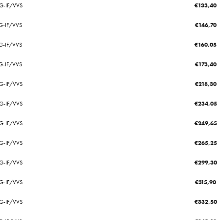
/G-IF/VVS
€
133,40
G-IF/VVS
€
146,70
/G-IF/VVS
€
160,05
/G-IF/VVS
€
173,40
/G-IF/VVS
€
218,30
/G-IF/VVS
€
234,05
/G-IF/VVS
€
249,65
/G-IF/VVS
€
265,25
/G-IF/VVS
€
299,30
/G-IF/VVS
€
315,90
/G-IF/VVS
€
332,50