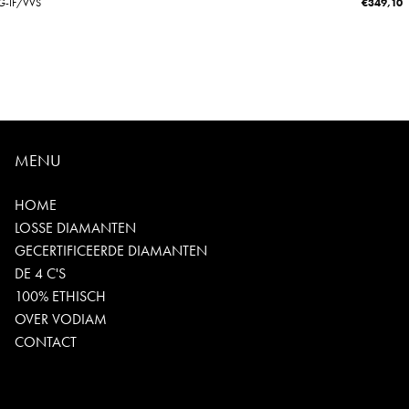
/G-IF/VVS
€
349,10
MENU
HOME
LOSSE DIAMANTEN
GECERTIFICEERDE DIAMANTEN
DE 4 C'S
100% ETHISCH
OVER VODIAM
CONTACT