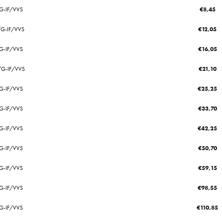
/G-IF/VVS
€
8,45
/G-IF/VVS
€
12,05
/G-IF/VVS
€
16,05
/G-IF/VVS
€
21,10
/G-IF/VVS
€
25,25
/G-IF/VVS
€
33,70
/G-IF/VVS
€
42,25
/G-IF/VVS
€
50,70
/G-IF/VVS
€
59,15
/G-IF/VVS
€
98,55
/G-IF/VVS
€
110,85