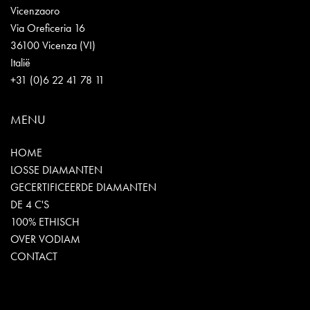
Vicenzaoro
Via Oreficeria 16
36100 Vicenza (VI)
Italië
+31 (0)6 22 41 78 11
MENU
HOME
LOSSE DIAMANTEN
GECERTIFICEERDE DIAMANTEN
DE 4 C'S
100% ETHISCH
OVER VODIAM
CONTACT