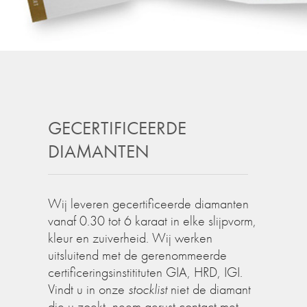
GECERTIFICEERDE
DIAMANTEN
Wij leveren gecertificeerde diamanten
vanaf 0.30 tot 6 karaat in elke slijpvorm,
kleur en zuiverheid. Wij werken
uitsluitend met de gerenommeerde
certificeringsinstitituten GIA, HRD, IGI.
Vindt u in onze
stocklist
niet de diamant
die u zoekt, neem gerust contact met