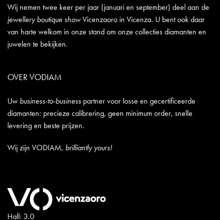
Wij nemen twee keer per jaar (januari en september) deel aan de
jewellery boutique show
Vicenzaoro in Vicenza. U bent ook daar
van harte welkom in onze stand om onze collecties diamanten en
juwelen te bekijken.
OVER VODIAM
Uw
business-to-business
partner voor losse en gecertificeerde
diamanten: precieze calibrering, geen minimum order, snelle
levering en beste prijzen.
Wij zijn VODIAM,
brilliantly yours!
Hall: 3.0