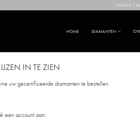
VODIAM | Kaa
HOME
DIAMANTEN
OV
IJZEN IN TE ZIEN
line uw gecertificeerde diamanten te bestellen.
ak een account aan.