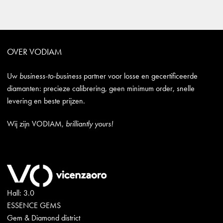
OVER VODIAM
Uw
business-to-business
partner voor losse en gecertificeerde
diamanten: precieze calibrering, geen minimum order, snelle
levering en beste prijzen.
Wij zijn VODIAM,
brilliantly yours!
Hall: 3.0
ESSENCE GEMS
Gem & Diamond district