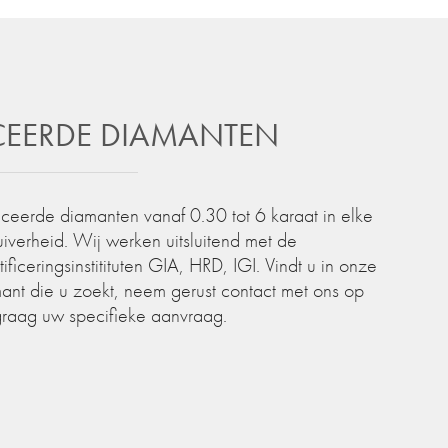
ICEERDE DIAMANTEN
iceerde diamanten vanaf 0.30 tot 6 karaat in elke
zuiverheid. Wij werken uitsluitend met de
iceringsinstitituten GIA, HRD, IGI. Vindt u in onze
ant die u zoekt, neem gerust contact met ons op
graag uw specifieke aanvraag.