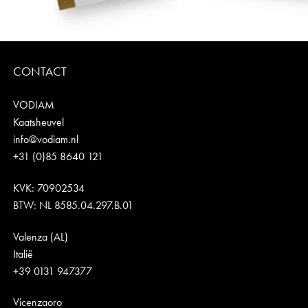
CONTACT
VODIAM
Kaatsheuvel
info@vodiam.nl
+31 (0)85 8640 121
KVK: 70902534
BTW: NL 8585.04.297.B.01
Valenza (AL)
Italië
+39 0131 947377
Vicenzaoro