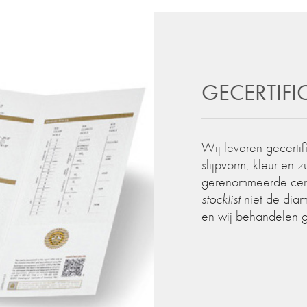
GECERTIF
Wij leveren gecertif
slijpvorm, kleur en 
gerenommeerde certif
stocklist
niet de diam
en wij behandelen 