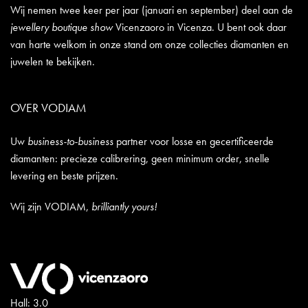
Wij nemen twee keer per jaar (januari en september) deel aan de
jewellery boutique show
Vicenzaoro in Vicenza. U bent ook daar
van harte welkom in onze stand om onze collecties diamanten en
juwelen te bekijken.
OVER VODIAM
Uw
business-to-business
partner voor losse en gecertificeerde
diamanten: precieze calibrering, geen minimum order, snelle
levering en beste prijzen.
Wij zijn VODIAM,
brilliantly yours!
Hall: 3.0