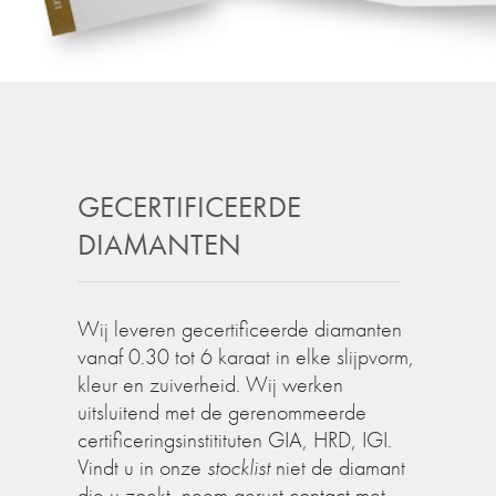
GECERTIFICEERDE
DIAMANTEN
Wij leveren gecertificeerde diamanten
vanaf 0.30 tot 6 karaat in elke slijpvorm,
kleur en zuiverheid. Wij werken
uitsluitend met de gerenommeerde
certificeringsinstitituten GIA, HRD, IGI.
Vindt u in onze
stocklist
niet de diamant
die u zoekt, neem gerust contact met