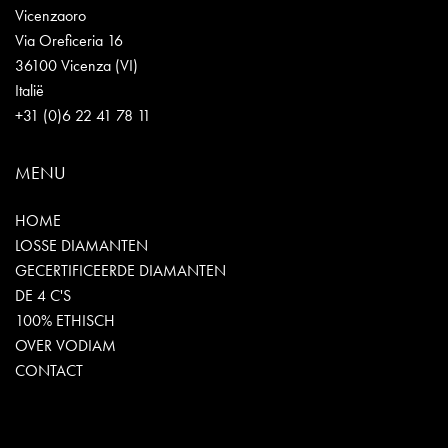
Vicenzaoro
Via Oreficeria 16
36100 Vicenza (VI)
Italië
+31 (0)6 22 41 78 11
MENU
HOME
LOSSE DIAMANTEN
GECERTIFICEERDE DIAMANTEN
DE 4 C'S
100% ETHISCH
OVER VODIAM
CONTACT