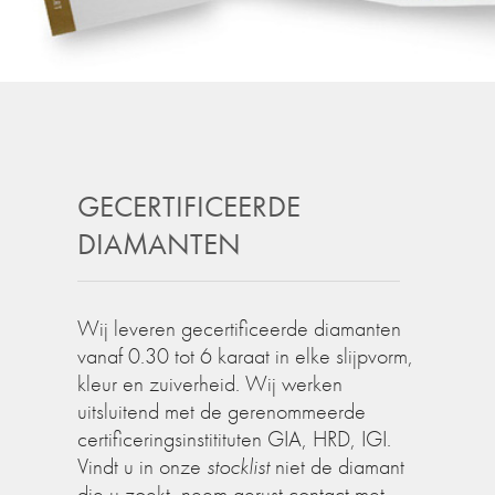
GECERTIFICEERDE
DIAMANTEN
Wij leveren gecertificeerde diamanten
vanaf 0.30 tot 6 karaat in elke slijpvorm,
kleur en zuiverheid. Wij werken
uitsluitend met de gerenommeerde
certificeringsinstitituten GIA, HRD, IGI.
Vindt u in onze
stocklist
niet de diamant
die u zoekt, neem gerust contact met