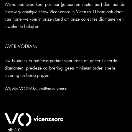
Wij nemen twee keer per jaar (januari en september) deel aan de
jewellery boutique show
Vicenzaoro in Vicenza. U bent ook daar
van harte welkom in onze stand om onze collecties diamanten en
juwelen te bekijken.
OVER VODIAM
Uw
business-to-business
partner voor losse en gecertificeerde
diamanten: precieze calibrering, geen minimum order, snelle
levering en beste prijzen.
Wij zijn VODIAM,
brilliantly yours!
Hall: 3.0