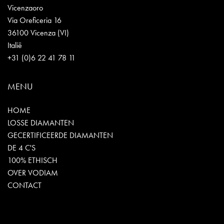
Vicenzaoro
Via Oreficeria 16
36100 Vicenza (VI)
Italië
+31 (0)6 22 41 78 11
MENU
HOME
LOSSE DIAMANTEN
GECERTIFICEERDE DIAMANTEN
DE 4 C'S
100% ETHISCH
OVER VODIAM
CONTACT