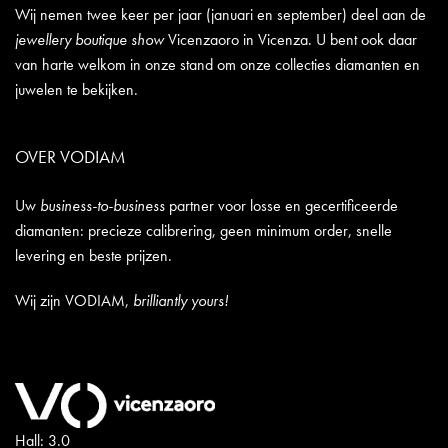
Wij nemen twee keer per jaar (januari en september) deel aan de
jewellery boutique show
Vicenzaoro in Vicenza. U bent ook daar
van harte welkom in onze stand om onze collecties diamanten en
juwelen te bekijken.
OVER VODIAM
Uw
business-to-business
partner voor losse en gecertificeerde
diamanten: precieze calibrering, geen minimum order, snelle
levering en beste prijzen.
Wij zijn VODIAM,
brilliantly yours!
Hall: 3.0