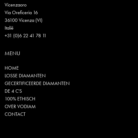
Vicenzaoro
Via Oreficeria 16
36100 Vicenza (VI)
Italië
+31 (0)6 22 41 78 11
MENU
HOME
LOSSE DIAMANTEN
GECERTIFICEERDE DIAMANTEN
DE 4 C'S
100% ETHISCH
OVER VODIAM
CONTACT