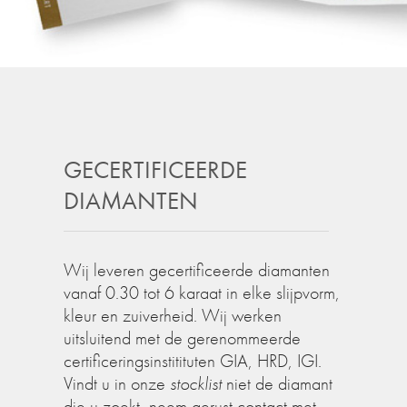
GECERTIFICEERDE
DIAMANTEN
Wij leveren gecertificeerde diamanten
vanaf 0.30 tot 6 karaat in elke slijpvorm,
kleur en zuiverheid. Wij werken
uitsluitend met de gerenommeerde
certificeringsinstitituten GIA, HRD, IGI.
Vindt u in onze
stocklist
niet de diamant
die u zoekt, neem gerust contact met