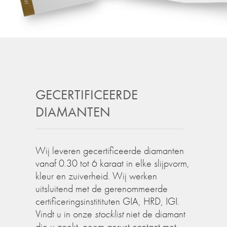
GECERTIFICEERDE
DIAMANTEN
Wij leveren gecertificeerde diamanten
vanaf 0.30 tot 6 karaat in elke slijpvorm,
kleur en zuiverheid. Wij werken
uitsluitend met de gerenommeerde
certificeringsinstitituten GIA, HRD, IGI.
Vindt u in onze
stocklist
niet de diamant
die u zoekt, neem gerust contact met