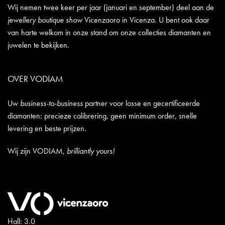
Wij nemen twee keer per jaar (januari en september) deel aan de
jewellery boutique show
Vicenzaoro in Vicenza. U bent ook daar
van harte welkom in onze stand om onze collecties diamanten en
juwelen te bekijken.
OVER VODIAM
Uw
business-to-business
partner voor losse en gecertificeerde
diamanten: precieze calibrering, geen minimum order, snelle
levering en beste prijzen.
Wij zijn VODIAM,
brilliantly yours!
Hall: 3.0