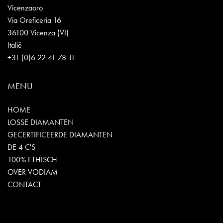
Vicenzaoro
Via Oreficeria 16
36100 Vicenza (VI)
Italië
+31 (0)6 22 41 78 11
MENU
HOME
LOSSE DIAMANTEN
GECERTIFICEERDE DIAMANTEN
DE 4 C'S
100% ETHISCH
OVER VODIAM
CONTACT