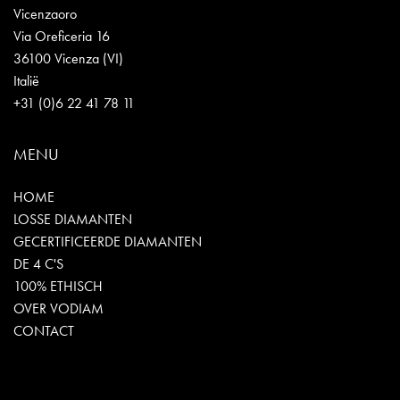
Vicenzaoro
Via Oreficeria 16
36100 Vicenza (VI)
Italië
+31 (0)6 22 41 78 11
MENU
HOME
LOSSE DIAMANTEN
GECERTIFICEERDE DIAMANTEN
DE 4 C'S
100% ETHISCH
OVER VODIAM
CONTACT