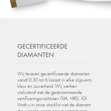
GECERTIFICEERDE
DIAMANTEN
Wij leveren gecertificeerde diamanten
vanaf 0.30 tot 6 karaat in elke slijpvorm,
kleur en zuiverheid. Wij werken
uitsluitend met de gerenommeerde
certificeringsinstitituten GIA, HRD, IGI.
Vindt u in onze
stocklist
niet de diamant
die u zoekt, neem gerust contact met