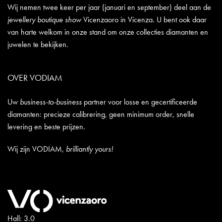
Wij nemen twee keer per jaar (januari en september) deel aan de
jewellery boutique show
Vicenzaoro in Vicenza. U bent ook daar
van harte welkom in onze stand om onze collecties diamanten en
juwelen te bekijken.
OVER VODIAM
Uw
business-to-business
partner voor losse en gecertificeerde
diamanten: precieze calibrering, geen minimum order, snelle
levering en beste prijzen.
Wij zijn VODIAM,
brilliantly yours!
Hall: 3.0