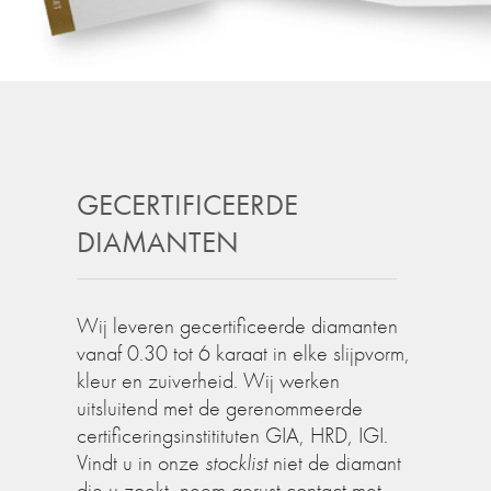
GECERTIFICEERDE
DIAMANTEN
Wij leveren gecertificeerde diamanten
vanaf 0.30 tot 6 karaat in elke slijpvorm,
kleur en zuiverheid. Wij werken
uitsluitend met de gerenommeerde
certificeringsinstitituten GIA, HRD, IGI.
Vindt u in onze
stocklist
niet de diamant
die u zoekt, neem gerust contact met