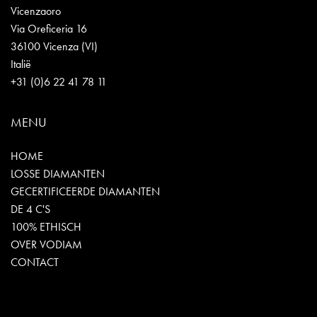
Vicenzaoro
Via Oreficeria 16
36100 Vicenza (VI)
Italië
+31 (0)6 22 41 78 11
MENU
HOME
LOSSE DIAMANTEN
GECERTIFICEERDE DIAMANTEN
DE 4 C'S
100% ETHISCH
OVER VODIAM
CONTACT