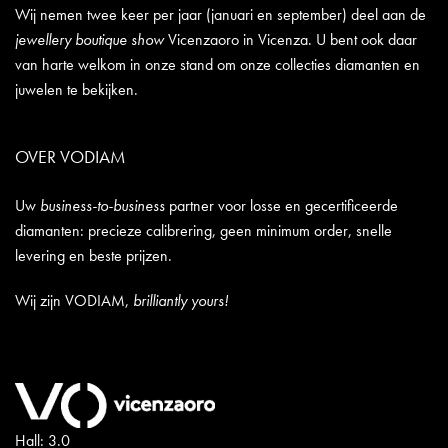
Wij nemen twee keer per jaar (januari en september) deel aan de
jewellery boutique show
Vicenzaoro in Vicenza. U bent ook daar
van harte welkom in onze stand om onze collecties diamanten en
juwelen te bekijken.
OVER VODIAM
Uw
business-to-business
partner voor losse en gecertificeerde
diamanten: precieze calibrering, geen minimum order, snelle
levering en beste prijzen.
Wij zijn VODIAM,
brilliantly yours!
Hall: 3.0