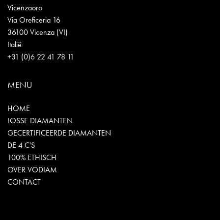
Vicenzaoro
Via Oreficeria 16
36100 Vicenza (VI)
Italië
+31 (0)6 22 41 78 11
MENU
HOME
LOSSE DIAMANTEN
GECERTIFICEERDE DIAMANTEN
DE 4 C'S
100% ETHISCH
OVER VODIAM
CONTACT