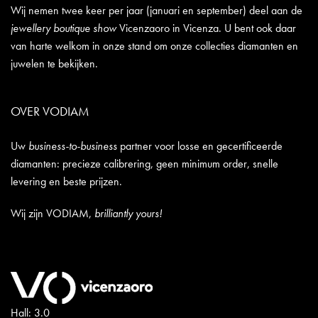
Wij nemen twee keer per jaar (januari en september) deel aan de
jewellery boutique show
Vicenzaoro in Vicenza. U bent ook daar
van harte welkom in onze stand om onze collecties diamanten en
juwelen te bekijken.
OVER VODIAM
Uw
business-to-business
partner voor losse en gecertificeerde
diamanten: precieze calibrering, geen minimum order, snelle
levering en beste prijzen.
Wij zijn VODIAM,
brilliantly yours!
Hall: 3.0