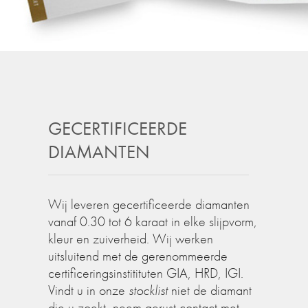
GECERTIFICEERDE
DIAMANTEN
Wij leveren gecertificeerde diamanten
vanaf 0.30 tot 6 karaat in elke slijpvorm,
kleur en zuiverheid. Wij werken
uitsluitend met de gerenommeerde
certificeringsinstitituten GIA, HRD, IGI.
Vindt u in onze
stocklist
niet de diamant
die u zoekt, neem gerust contact met