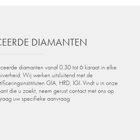
ICEERDE DIAMANTEN
iceerde diamanten vanaf 0.30 tot 6 karaat in elke
zuiverheid. Wij werken uitsluitend met de
iceringsinstitituten GIA, HRD, IGI. Vindt u in onze
ant die u zoekt, neem gerust contact met ons op
graag uw specifieke aanvraag.