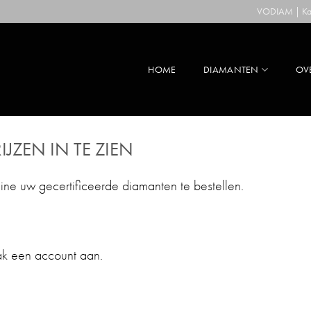
VODIAM | Kaa
HOME
DIAMANTEN
OV
IJZEN IN TE ZIEN
line uw gecertificeerde diamanten te bestellen.
ak een account aan.