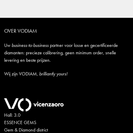
OVER VODIAM
Uw
business-to-business
partner voor losse en gecertificeerde
diamanten: precieze calibrering, geen minimum order, snelle
levering en beste prijzen.
Wij zijn VODIAM,
brilliantly yours!
Hall: 3.0
ESSENCE GEMS
Gem & Diamond district