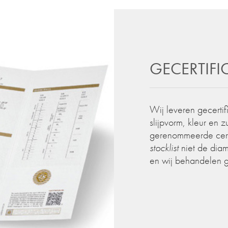
GECERTIF
Wij leveren gecertif
slijpvorm, kleur en 
gerenommeerde certif
stocklist
niet de diam
en wij behandelen 