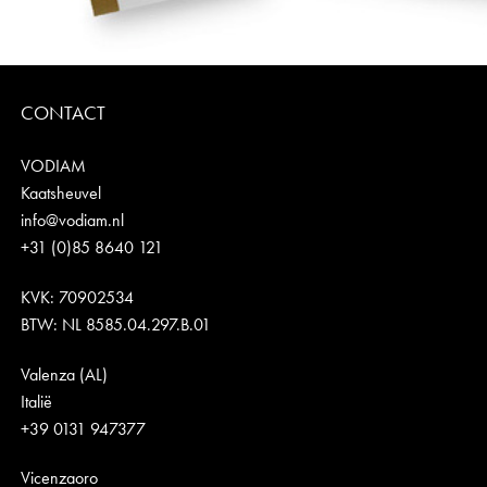
CONTACT
VODIAM
Kaatsheuvel
info@vodiam.nl
+31 (0)85 8640 121
KVK: 70902534
BTW: NL 8585.04.297.B.01
Valenza (AL)
Italië
+39 0131 947377
Vicenzaoro