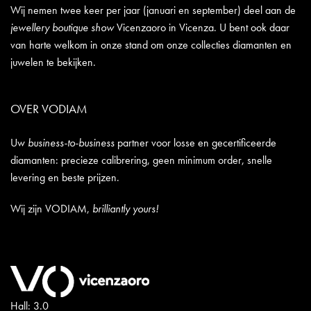
Wij nemen twee keer per jaar (januari en september) deel aan de
jewellery boutique show
Vicenzaoro in Vicenza. U bent ook daar
van harte welkom in onze stand om onze collecties diamanten en
juwelen te bekijken.
OVER VODIAM
Uw
business-to-business
partner voor losse en gecertificeerde
diamanten: precieze calibrering, geen minimum order, snelle
levering en beste prijzen.
Wij zijn VODIAM,
brilliantly yours!
Hall: 3.0