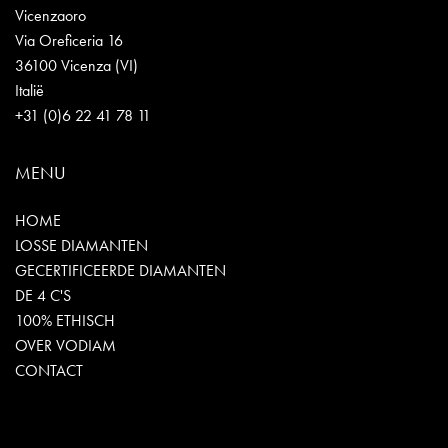
Vicenzaoro
Via Oreficeria 16
36100 Vicenza (VI)
Italië
+31 (0)6 22 41 78 11
MENU
HOME
LOSSE DIAMANTEN
GECERTIFICEERDE DIAMANTEN
DE 4 C'S
100% ETHISCH
OVER VODIAM
CONTACT