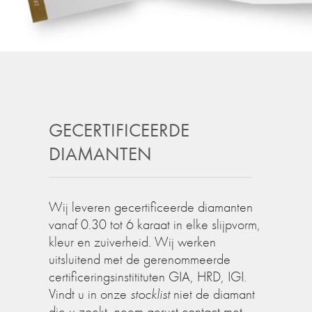
GECERTIFICEERDE
DIAMANTEN
Wij leveren gecertificeerde diamanten
vanaf 0.30 tot 6 karaat in elke slijpvorm,
kleur en zuiverheid. Wij werken
uitsluitend met de gerenommeerde
certificeringsinstitituten GIA, HRD, IGI.
Vindt u in onze
stocklist
niet de diamant
die u zoekt, neem gerust contact met