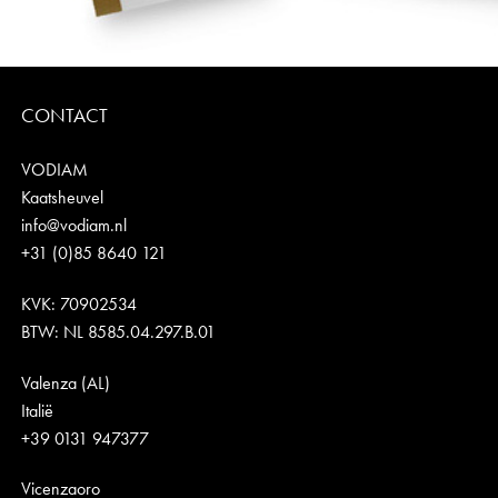
CONTACT
VODIAM
Kaatsheuvel
info@vodiam.nl
+31 (0)85 8640 121
KVK: 70902534
BTW: NL 8585.04.297.B.01
Valenza (AL)
Italië
+39 0131 947377
Vicenzaoro