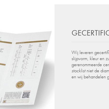
GECERTIF
Wij leveren gecertif
slijpvorm, kleur en 
gerenommeerde certif
stocklist
niet de diam
en wij behandelen 