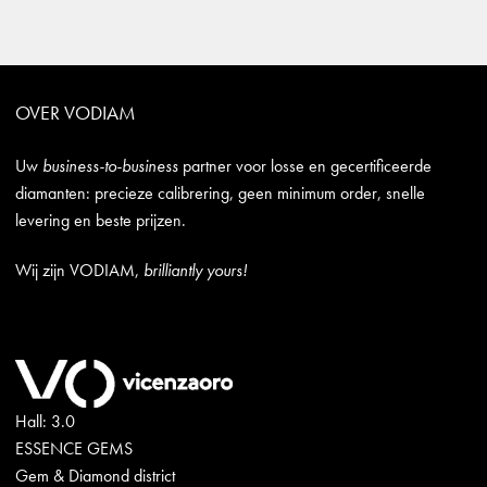
OVER VODIAM
Uw
business-to-business
partner voor losse en gecertificeerde
diamanten: precieze calibrering, geen minimum order, snelle
levering en beste prijzen.
Wij zijn VODIAM,
brilliantly yours!
Hall: 3.0
ESSENCE GEMS
Gem & Diamond district