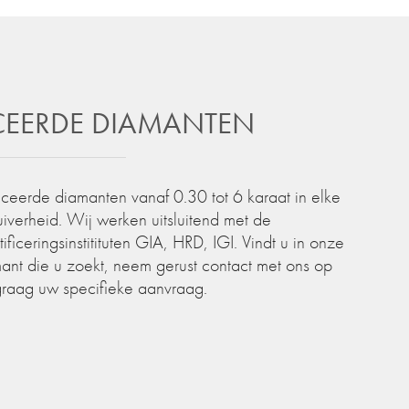
ICEERDE DIAMANTEN
iceerde diamanten vanaf 0.30 tot 6 karaat in elke
zuiverheid. Wij werken uitsluitend met de
iceringsinstitituten GIA, HRD, IGI. Vindt u in onze
ant die u zoekt, neem gerust contact met ons op
graag uw specifieke aanvraag.