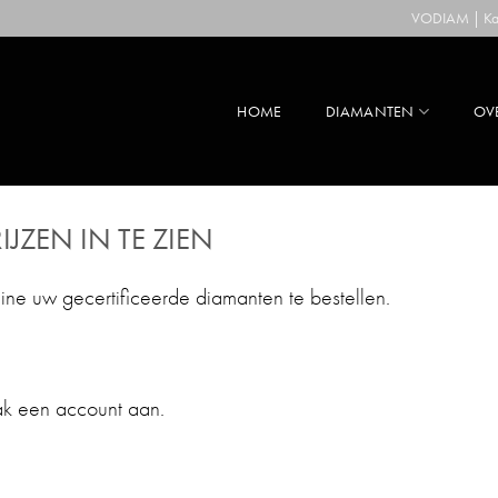
VODIAM | Kaa
HOME
DIAMANTEN
OV
IJZEN IN TE ZIEN
line uw gecertificeerde diamanten te bestellen.
ak een account aan.