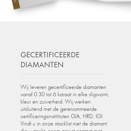
GECERTIFICEERDE
DIAMANTEN
Wij leveren gecertificeerde diamanten
vanaf 0.30 tot 6 karaat in elke slijpvorm,
kleur en zuiverheid. Wij werken
uitsluitend met de gerenommeerde
certificeringsinstitituten GIA, HRD, IGI.
Vindt u in onze
stocklist
niet de diamant
die u zoekt, neem gerust contact met