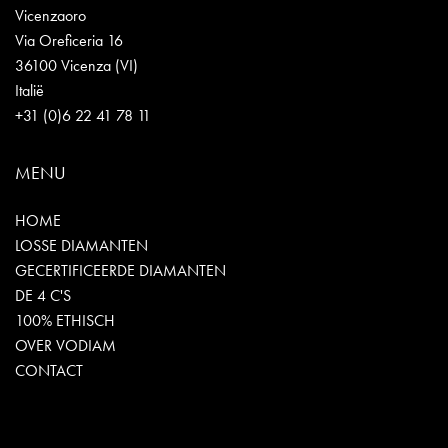
Vicenzaoro
Via Oreficeria 16
36100 Vicenza (VI)
Italië
+31 (0)6 22 41 78 11
MENU
HOME
LOSSE DIAMANTEN
GECERTIFICEERDE DIAMANTEN
DE 4 C'S
100% ETHISCH
OVER VODIAM
CONTACT