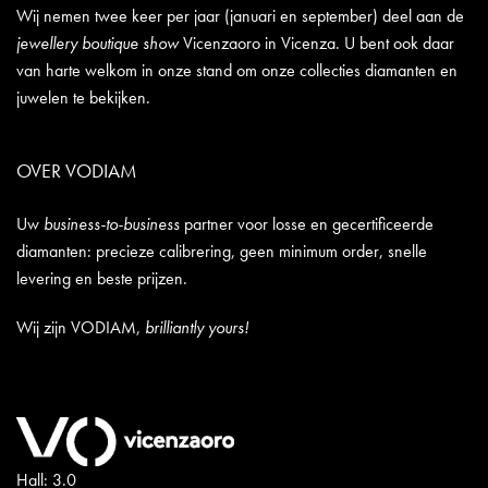
Wij nemen twee keer per jaar (januari en september) deel aan de
jewellery boutique show
Vicenzaoro in Vicenza. U bent ook daar
van harte welkom in onze stand om onze collecties diamanten en
juwelen te bekijken.
OVER VODIAM
Uw
business-to-business
partner voor losse en gecertificeerde
diamanten: precieze calibrering, geen minimum order, snelle
levering en beste prijzen.
Wij zijn VODIAM,
brilliantly yours!
Hall: 3.0