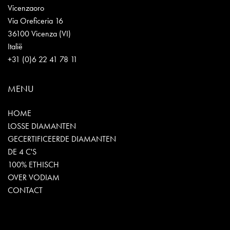
Vicenzaoro
Via Oreficeria 16
36100 Vicenza (VI)
Italië
+31 (0)6 22 41 78 11
MENU
HOME
LOSSE DIAMANTEN
GECERTIFICEERDE DIAMANTEN
DE 4 C'S
100% ETHISCH
OVER VODIAM
CONTACT