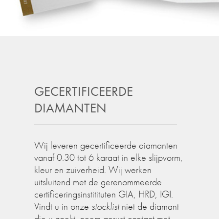
GECERTIFICEERDE
DIAMANTEN
Wij leveren gecertificeerde diamanten
vanaf 0.30 tot 6 karaat in elke slijpvorm,
kleur en zuiverheid. Wij werken
uitsluitend met de gerenommeerde
certificeringsinstitituten GIA, HRD, IGI.
Vindt u in onze
stocklist
niet de diamant
die u zoekt, neem gerust contact met