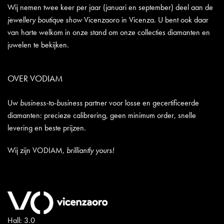
Wij nemen twee keer per jaar (januari en september) deel aan de
jewellery boutique show
Vicenzaoro in Vicenza. U bent ook daar
van harte welkom in onze stand om onze collecties diamanten en
juwelen te bekijken.
OVER VODIAM
Uw
business-to-business
partner voor losse en gecertificeerde
diamanten: precieze calibrering, geen minimum order, snelle
levering en beste prijzen.
Wij zijn VODIAM,
brilliantly yours!
Hall: 3.0