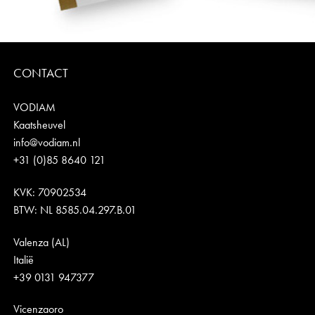
CONTACT
VODIAM
Kaatsheuvel
info@vodiam.nl
+31 (0)85 8640 121
KVK: 70902534
BTW: NL 8585.04.297.B.01
Valenza (AL)
Italië
+39 0131 947377
Vicenzaoro