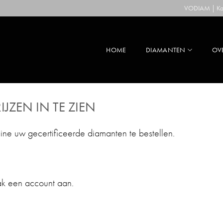
VODIAM | Kaa
HOME
DIAMANTEN
OV
IJZEN IN TE ZIEN
line uw gecertificeerde diamanten te bestellen.
ak een account aan.