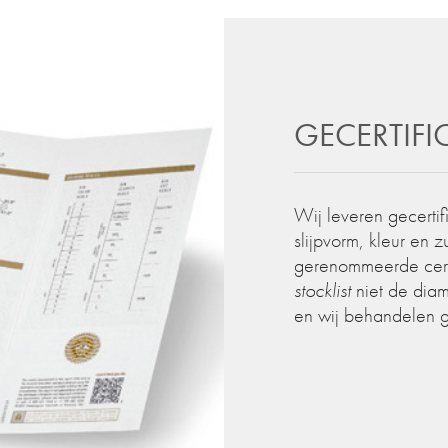
GECERTIF
Wij leveren gecertif
slijpvorm, kleur en 
gerenommeerde certif
stocklist
niet de diam
en wij behandelen 