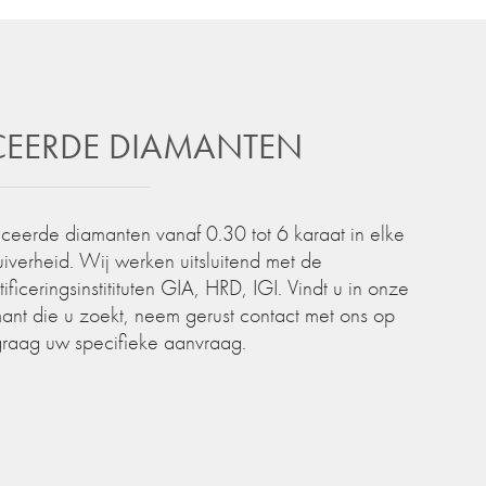
ICEERDE DIAMANTEN
iceerde diamanten vanaf 0.30 tot 6 karaat in elke
zuiverheid. Wij werken uitsluitend met de
iceringsinstitituten GIA, HRD, IGI. Vindt u in onze
ant die u zoekt, neem gerust contact met ons op
graag uw specifieke aanvraag.