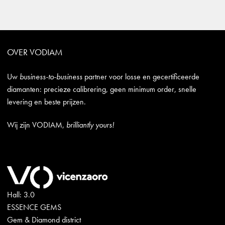
OVER VODIAM
Uw
business-to-business
partner voor losse en gecertificeerde
diamanten: precieze calibrering, geen minimum order, snelle
levering en beste prijzen.
Wij zijn VODIAM,
brilliantly yours!
Hall: 3.0
ESSENCE GEMS
Gem & Diamond district