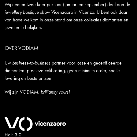
Wij nemen twee keer per jaar (januari en september) deel aan de
jewellery boutique show
Vicenzaoro in Vicenza. U bent ook daar
van harte welkom in onze stand om onze collecties diamanten en
juwelen te bekijken.
OVER VODIAM
Uw
business-to-business
partner voor losse en gecertificeerde
diamanten: precieze calibrering, geen minimum order, snelle
levering en beste prijzen.
Wij zijn VODIAM,
brilliantly yours!
Hall: 3.0