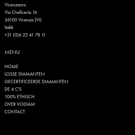
Vicenzaoro
Via Oreficeria 16
36100 Vicenza (VI)
Italië
+31 (0)6 22 41 78 11
MENU
HOME
LOSSE DIAMANTEN
GECERTIFICEERDE DIAMANTEN
DE 4 C'S
100% ETHISCH
OVER VODIAM
CONTACT