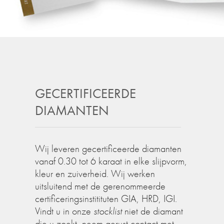
GECERTIFICEERDE
DIAMANTEN
Wij leveren gecertificeerde diamanten
vanaf 0.30 tot 6 karaat in elke slijpvorm,
kleur en zuiverheid. Wij werken
uitsluitend met de gerenommeerde
certificeringsinstitituten GIA, HRD, IGI.
Vindt u in onze
stocklist
niet de diamant
die u zoekt, neem gerust contact met