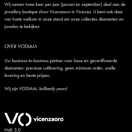
Wij nemen twee keer per jaar (januari en september) deel aan de
jewellery boutique show
Vicenzaoro in Vicenza. U bent ook daar
van harte welkom in onze stand om onze collecties diamanten en
juwelen te bekijken.
OVER VODIAM
Uw
business-to-business
partner voor losse en gecertificeerde
diamanten: precieze calibrering, geen minimum order, snelle
levering en beste prijzen.
Wij zijn VODIAM,
brilliantly yours!
Hall: 3.0