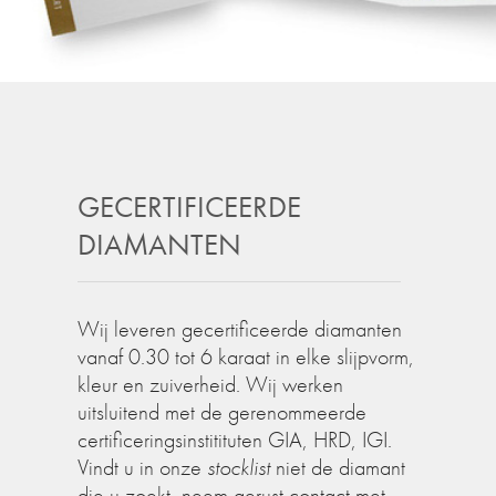
GECERTIFICEERDE
DIAMANTEN
Wij leveren gecertificeerde diamanten
vanaf 0.30 tot 6 karaat in elke slijpvorm,
kleur en zuiverheid. Wij werken
uitsluitend met de gerenommeerde
certificeringsinstitituten GIA, HRD, IGI.
Vindt u in onze
stocklist
niet de diamant
die u zoekt, neem gerust contact met