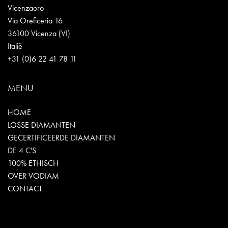
Vicenzaoro
Via Oreficeria 16
36100 Vicenza (VI)
Italië
+31 (0)6 22 41 78 11
MENU
HOME
LOSSE DIAMANTEN
GECERTIFICEERDE DIAMANTEN
DE 4 C'S
100% ETHISCH
OVER VODIAM
CONTACT