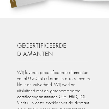
GECERTIFICEERDE
DIAMANTEN
Wij leveren gecertificeerde diamanten
vanaf 0.30 tot 6 karaat in elke slijpvorm,
kleur en zuiverheid. Wij werken
uitsluitend met de gerenommeerde
certificeringsinstitituten GIA, HRD, IGI.
Vindt u in onze
stocklist
niet de diamant
die u zoekt, neem gerust contact met