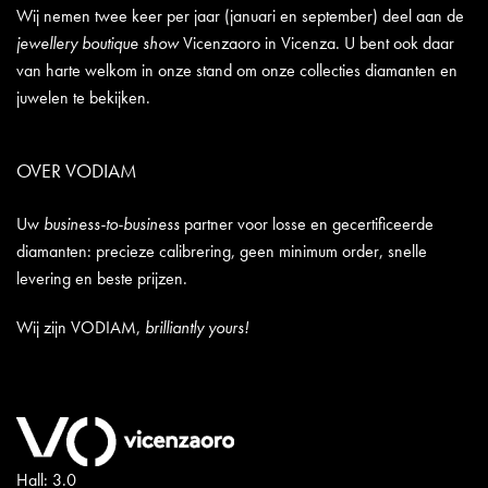
Wij nemen twee keer per jaar (januari en september) deel aan de
jewellery boutique show
Vicenzaoro in Vicenza. U bent ook daar
van harte welkom in onze stand om onze collecties diamanten en
juwelen te bekijken.
OVER VODIAM
Uw
business-to-business
partner voor losse en gecertificeerde
diamanten: precieze calibrering, geen minimum order, snelle
levering en beste prijzen.
Wij zijn VODIAM,
brilliantly yours!
Hall: 3.0