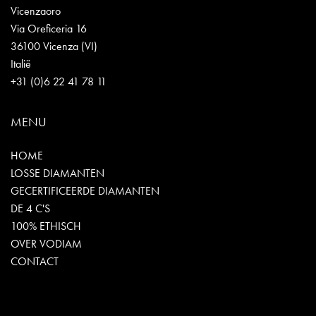
Vicenzaoro
Via Oreficeria 16
36100 Vicenza (VI)
Italië
+31 (0)6 22 41 78 11
MENU
HOME
LOSSE DIAMANTEN
GECERTIFICEERDE DIAMANTEN
DE 4 C'S
100% ETHISCH
OVER VODIAM
CONTACT