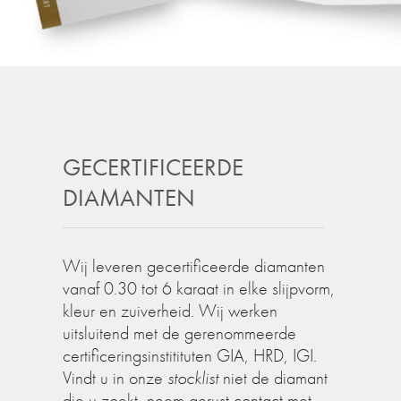
GECERTIFICEERDE
DIAMANTEN
Wij leveren gecertificeerde diamanten
vanaf 0.30 tot 6 karaat in elke slijpvorm,
kleur en zuiverheid. Wij werken
uitsluitend met de gerenommeerde
certificeringsinstitituten GIA, HRD, IGI.
Vindt u in onze
stocklist
niet de diamant
die u zoekt, neem gerust contact met