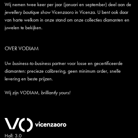
Wij nemen twee keer per jaar (januari en september) deel aan de
jewellery boutique show
Vicenzaoro in Vicenza. U bent ook daar
van harte welkom in onze stand om onze collecties diamanten en
juwelen te bekijken.
OVER VODIAM
Uw
business-to-business
partner voor losse en gecertificeerde
diamanten: precieze calibrering, geen minimum order, snelle
levering en beste prijzen.
Wij zijn VODIAM,
brilliantly yours!
Hall: 3.0