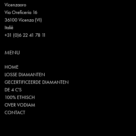
Vicenzaoro
Via Oreficeria 16
36100 Vicenza (VI)
Italië
+31 (0)6 22 41 78 11
MENU
HOME
LOSSE DIAMANTEN
GECERTIFICEERDE DIAMANTEN
DE 4 C'S
100% ETHISCH
OVER VODIAM
CONTACT