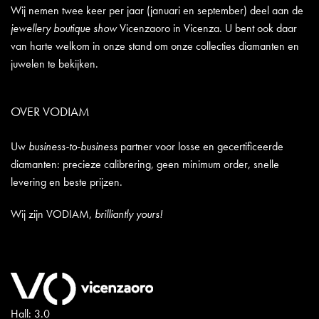
Wij nemen twee keer per jaar (januari en september) deel aan de
jewellery boutique show
Vicenzaoro in Vicenza. U bent ook daar
van harte welkom in onze stand om onze collecties diamanten en
juwelen te bekijken.
OVER VODIAM
Uw
business-to-business
partner voor losse en gecertificeerde
diamanten: precieze calibrering, geen minimum order, snelle
levering en beste prijzen.
Wij zijn VODIAM,
brilliantly yours!
Hall: 3.0