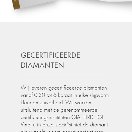
GECERTIFICEERDE
DIAMANTEN
Wij leveren gecertificeerde diamanten
vanaf 0.30 tot 6 karaat in elke slijpvorm,
kleur en zuiverheid. Wij werken
uitsluitend met de gerenommeerde
certificeringsinstitituten GIA, HRD, IGI.
Vindt u in onze
stocklist
niet de diamant
die u zoekt, neem gerust contact met