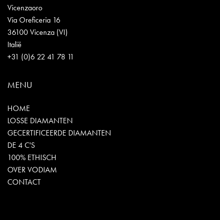
Vicenzaoro
Via Oreficeria 16
36100 Vicenza (VI)
Italië
+31 (0)6 22 41 78 11
MENU
HOME
LOSSE DIAMANTEN
GECERTIFICEERDE DIAMANTEN
DE 4 C'S
100% ETHISCH
OVER VODIAM
CONTACT