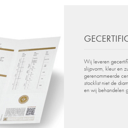
GECERTIF
Wij leveren gecertif
slijpvorm, kleur en 
gerenommeerde certif
stocklist
niet de diam
en wij behandelen 