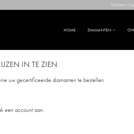
VODIAM | Kaa
HOME
DIAMANTEN
OV
IJZEN IN TE ZIEN
line uw gecertificeerde diamanten te bestellen.
ak een account aan.