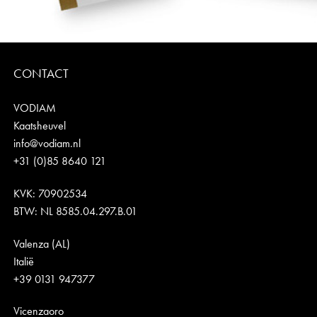
CONTACT
VODIAM
Kaatsheuvel
info@vodiam.nl
+31 (0)85 8640 121
KVK: 70902534
BTW: NL 8585.04.297.B.01
Valenza (AL)
Italië
+39 0131 947377
Vicenzaoro