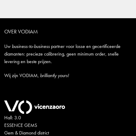
OVER VODIAM
Uw
business-to-business
partner voor losse en gecertificeerde
diamanten: precieze calibrering, geen minimum order, snelle
levering en beste prijzen.
Wij zijn VODIAM,
brilliantly yours!
Hall: 3.0
ESSENCE GEMS
Gem & Diamond district