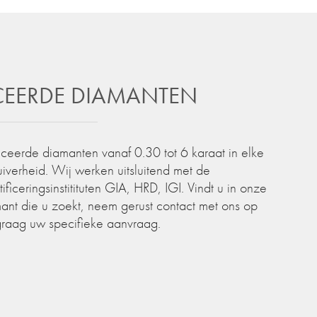
ICEERDE DIAMANTEN
iceerde diamanten vanaf 0.30 tot 6 karaat in elke
zuiverheid. Wij werken uitsluitend met de
iceringsinstitituten GIA, HRD, IGI. Vindt u in onze
ant die u zoekt, neem gerust contact met ons op
graag uw specifieke aanvraag.