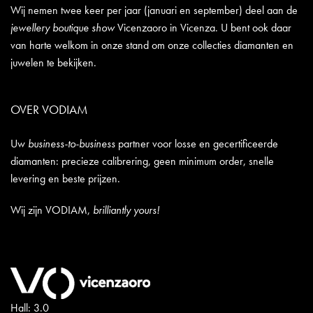
Wij nemen twee keer per jaar (januari en september) deel aan de
jewellery boutique show
Vicenzaoro in Vicenza. U bent ook daar
van harte welkom in onze stand om onze collecties diamanten en
juwelen te bekijken.
OVER VODIAM
Uw
business-to-business
partner voor losse en gecertificeerde
diamanten: precieze calibrering, geen minimum order, snelle
levering en beste prijzen.
Wij zijn VODIAM,
brilliantly yours!
Hall: 3.0