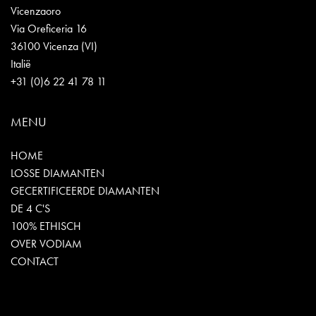
Vicenzaoro
Via Oreficeria 16
36100 Vicenza (VI)
Italië
+31 (0)6 22 41 78 11
MENU
HOME
LOSSE DIAMANTEN
GECERTIFICEERDE DIAMANTEN
DE 4 C'S
100% ETHISCH
OVER VODIAM
CONTACT