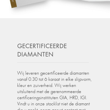
GECERTIFICEERDE
DIAMANTEN
Wij leveren gecertificeerde diamanten
vanaf 0.30 tot 6 karaat in elke slijpvorm,
kleur en zuiverheid. Wij werken
uitsluitend met de gerenommeerde
certificeringsinstitituten GIA, HRD, IGI.
Vindt u in onze
stocklist
niet de diamant
die u zoekt, neem gerust contact met