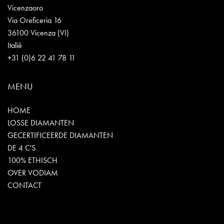
Vicenzaoro
Via Oreficeria 16
36100 Vicenza (VI)
Italië
+31 (0)6 22 41 78 11
MENU
HOME
LOSSE DIAMANTEN
GECERTIFICEERDE DIAMANTEN
DE 4 C'S
100% ETHISCH
OVER VODIAM
CONTACT