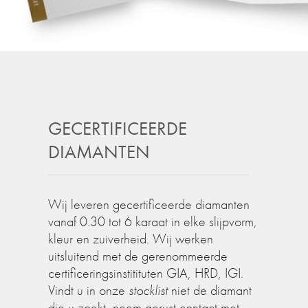
GECERTIFICEERDE
DIAMANTEN
Wij leveren gecertificeerde diamanten
vanaf 0.30 tot 6 karaat in elke slijpvorm,
kleur en zuiverheid. Wij werken
uitsluitend met de gerenommeerde
certificeringsinstitituten GIA, HRD, IGI.
Vindt u in onze
stocklist
niet de diamant
die u zoekt, neem gerust contact met