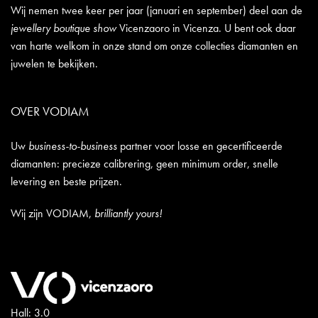
Wij nemen twee keer per jaar (januari en september) deel aan de
jewellery boutique show
Vicenzaoro in Vicenza. U bent ook daar
van harte welkom in onze stand om onze collecties diamanten en
juwelen te bekijken.
OVER VODIAM
Uw
business-to-business
partner voor losse en gecertificeerde
diamanten: precieze calibrering, geen minimum order, snelle
levering en beste prijzen.
Wij zijn VODIAM,
brilliantly yours!
Hall: 3.0