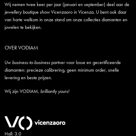
Wij nemen twee keer per jaar (januari en september) deel aan de
jewellery boutique show
Vicenzaoro in Vicenza. U bent ook daar
van harte welkom in onze stand om onze collecties diamanten en
juwelen te bekijken.
OVER VODIAM
Uw
business-to-business
partner voor losse en gecertificeerde
diamanten: precieze calibrering, geen minimum order, snelle
levering en beste prijzen.
Wij zijn VODIAM,
brilliantly yours!
Hall: 3.0