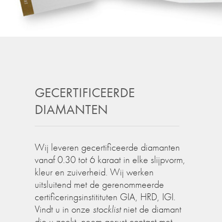
GECERTIFICEERDE
DIAMANTEN
Wij leveren gecertificeerde diamanten
vanaf 0.30 tot 6 karaat in elke slijpvorm,
kleur en zuiverheid. Wij werken
uitsluitend met de gerenommeerde
certificeringsinstitituten GIA, HRD, IGI.
Vindt u in onze
stocklist
niet de diamant
die u zoekt, neem gerust contact met