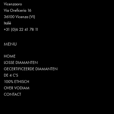
Vicenzaoro
Via Oreficeria 16
36100 Vicenza (VI)
Italië
+31 (0)6 22 41 78 11
MENU
HOME
LOSSE DIAMANTEN
GECERTIFICEERDE DIAMANTEN
DE 4 C'S
100% ETHISCH
OVER VODIAM
CONTACT