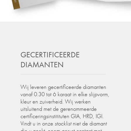
GECERTIFICEERDE
DIAMANTEN
Wij leveren gecertificeerde diamanten
vanaf 0.30 tot 6 karaat in elke slijpvorm,
kleur en zuiverheid. Wij werken
uitsluitend met de gerenommeerde
certificeringsinstitituten GIA, HRD, IGI.
Vindt u in onze
stocklist
niet de diamant
die u zoekt, neem gerust contact met