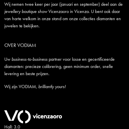
Wij nemen twee keer per jaar (januari en september) deel aan de
jewellery boutique show
Vicenzaoro in Vicenza. U bent ook daar
van harte welkom in onze stand om onze collecties diamanten en
juwelen te bekijken.
OVER VODIAM
Uw
business-to-business
partner voor losse en gecertificeerde
diamanten: precieze calibrering, geen minimum order, snelle
levering en beste prijzen.
Wij zijn VODIAM,
brilliantly yours!
Hall: 3.0