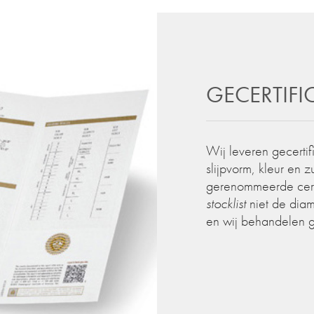
GECERTIF
Wij leveren gecertif
slijpvorm, kleur en 
gerenommeerde certif
stocklist
niet de diam
en wij behandelen 