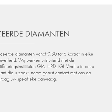
ICEERDE DIAMANTEN
iceerde diamanten vanaf 0.30 tot 6 karaat in elke
zuiverheid. Wij werken uitsluitend met de
iceringsinstitituten GIA, HRD, IGI. Vindt u in onze
ant die u zoekt, neem gerust contact met ons op
graag uw specifieke aanvraag.