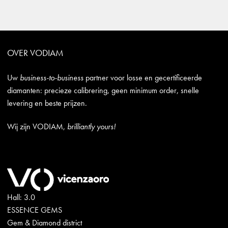
OVER VODIAM
Uw
business-to-business
partner voor losse en gecertificeerde
diamanten: precieze calibrering, geen minimum order, snelle
levering en beste prijzen.
Wij zijn VODIAM,
brilliantly yours!
Hall: 3.0
ESSENCE GEMS
Gem & Diamond district