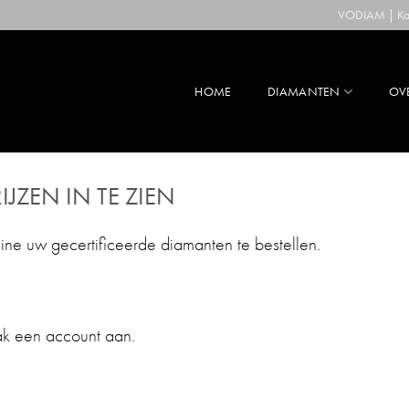
VODIAM | Kaa
HOME
DIAMANTEN
OV
IJZEN IN TE ZIEN
line uw gecertificeerde diamanten te bestellen.
ak een account aan.