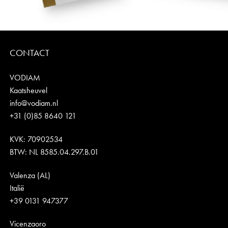
CONTACT
VODIAM
Kaatsheuvel
info@vodiam.nl
+31 (0)85 8640 121
KVK: 70902534
BTW: NL 8585.04.297.B.01
Valenza (AL)
Italië
+39 0131 947377
Vicenzaoro