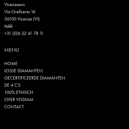
Vicenzaoro
Via Oreficeria 16
36100 Vicenza (VI)
Italië
+31 (0)6 22 41 78 11
MENU
HOME
LOSSE DIAMANTEN
GECERTIFICEERDE DIAMANTEN
DE 4 C'S
100% ETHISCH
OVER VODIAM
CONTACT