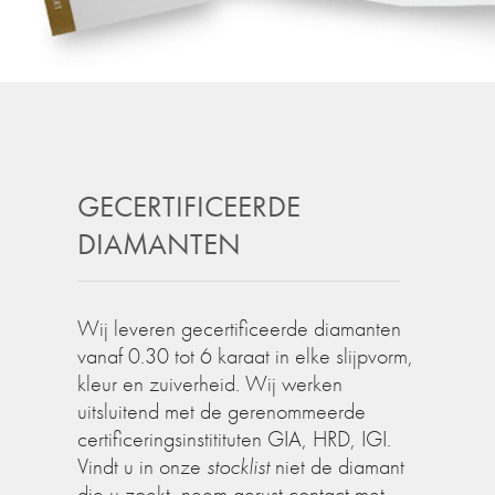
GECERTIFICEERDE
DIAMANTEN
Wij leveren gecertificeerde diamanten
vanaf 0.30 tot 6 karaat in elke slijpvorm,
kleur en zuiverheid. Wij werken
uitsluitend met de gerenommeerde
certificeringsinstitituten GIA, HRD, IGI.
Vindt u in onze
stocklist
niet de diamant
die u zoekt, neem gerust contact met