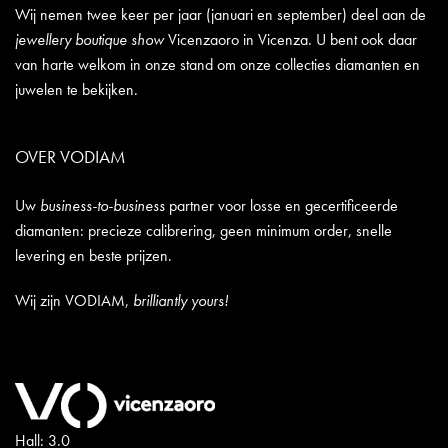
Wij nemen twee keer per jaar (januari en september) deel aan de
jewellery boutique show
Vicenzaoro in Vicenza. U bent ook daar
van harte welkom in onze stand om onze collecties diamanten en
juwelen te bekijken.
OVER VODIAM
Uw
business-to-business
partner voor losse en gecertificeerde
diamanten: precieze calibrering, geen minimum order, snelle
levering en beste prijzen.
Wij zijn VODIAM,
brilliantly yours!
Hall: 3.0