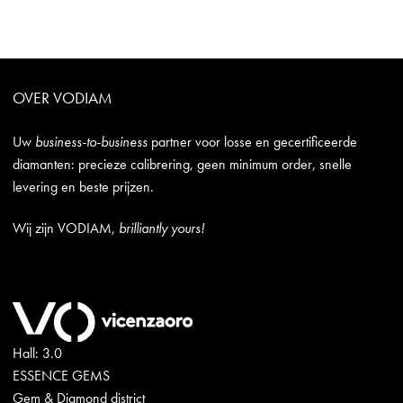
OVER VODIAM
Uw
business-to-business
partner voor losse en gecertificeerde
diamanten: precieze calibrering, geen minimum order, snelle
levering en beste prijzen.
Wij zijn VODIAM,
brilliantly yours!
Hall: 3.0
ESSENCE GEMS
Gem & Diamond district