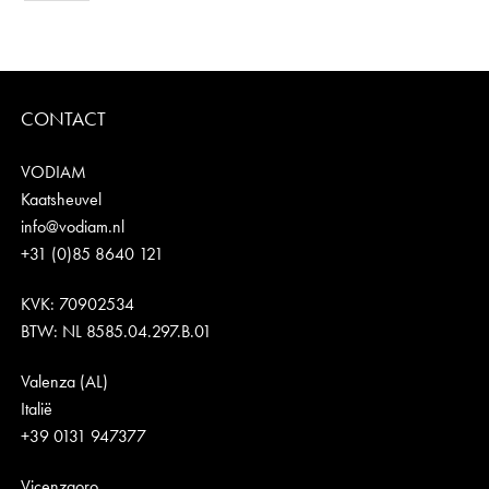
CONTACT
VODIAM
Kaatsheuvel
info@vodiam.nl
+31 (0)85 8640 121
KVK: 70902534
BTW: NL 8585.04.297.B.01
Valenza (AL)
Italië
+39 0131 947377
Vicenzaoro