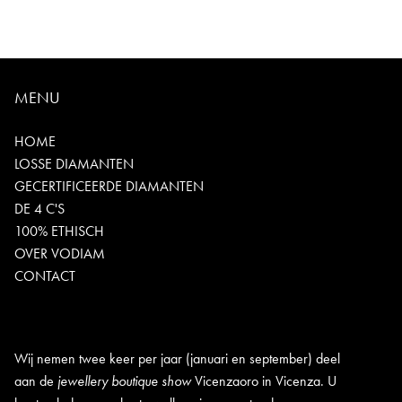
MENU
HOME
LOSSE DIAMANTEN
GECERTIFICEERDE DIAMANTEN
DE 4 C'S
100% ETHISCH
OVER VODIAM
CONTACT
Wij nemen twee keer per jaar (januari en september) deel
aan de
jewellery boutique show
Vicenzaoro in Vicenza. U