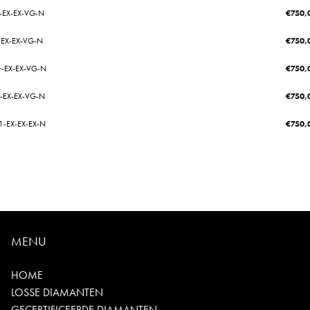
2-EX-EX-VG-N
€
750,
1-EX-EX-VG-N
€
750,
+-EX-EX-VG-N
€
750,
2-EX-EX-VG-N
€
750,
1-EX-EX-EX-N
€
750,
MENU
HOME
LOSSE DIAMANTEN
GECERTIFICEERDE DIAMANTEN