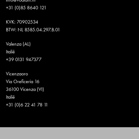
+31 (0)85 8640 121
KVK: 70902534
BTW: NL 8585.04.297.B.01
Valenza (AL)
Italië
+39 0131 947377
Vicenzaoro
Via Oreficeria 16
36100 Vicenza (VI)
Italië
+31 (0)6 22 41 78 11