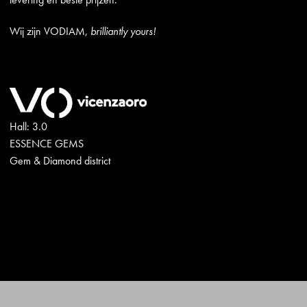
Wij zijn VODIAM,
brilliantly yours!
Hall: 3.0
ESSENCE GEMS
Gem & Diamond district