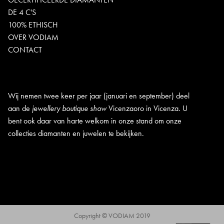
DE 4 C'S
100% ETHISCH
OVER VODIAM
CONTACT
Wij nemen twee keer per jaar (januari en september) deel
aan de
jewellery boutique show
Vicenzaoro in Vicenza. U
bent ook daar van harte welkom in onze stand om onze
collecties diamanten en juwelen te bekijken.
Copyright © VODIAM 2019