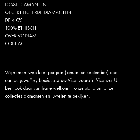
LOSSE DIAMANTEN
GECERTIFICEERDE DIAMANTEN
DE 4 C'S
100% ETHISCH
OVER VODIAM
CONTACT
Wij nemen twee keer per jaar (januari en september) deel
aan de
jewellery boutique show
Vicenzaoro in Vicenza. U
bent ook daar van harte welkom in onze stand om onze
collecties diamanten en juwelen te bekijken.