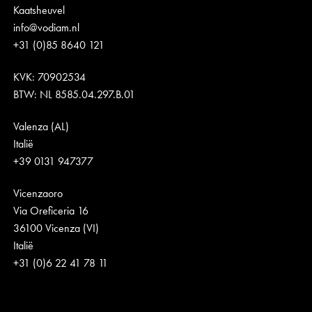
Kaatsheuvel
info@vodiam.nl
+31 (0)85 8640 121
KVK: 70902534
BTW: NL 8585.04.297.B.01
Valenza (AL)
Italië
+39 0131 947377
Vicenzaoro
Via Oreficeria 16
36100 Vicenza (VI)
Italië
+31 (0)6 22 41 78 11