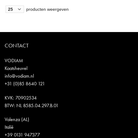
producten weergeven
CONTACT
VODIAM
Kaatsheuvel
info@vodiam.nl
+31 (0)85 8640 121
KVK: 70902534
BTW: NL 8585.04.297.B.01
Valenza (AL)
Italië
+39 0131 947377