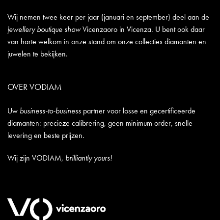
Wij nemen twee keer per jaar (januari en september) deel aan de
jewellery boutique show
Vicenzaoro in Vicenza. U bent ook daar
van harte welkom in onze stand om onze collecties diamanten en
juwelen te bekijken.
OVER VODIAM
Uw
business-to-business
partner voor losse en gecertificeerde
diamanten: precieze calibrering, geen minimum order, snelle
levering en beste prijzen.
Wij zijn VODIAM,
brilliantly yours!