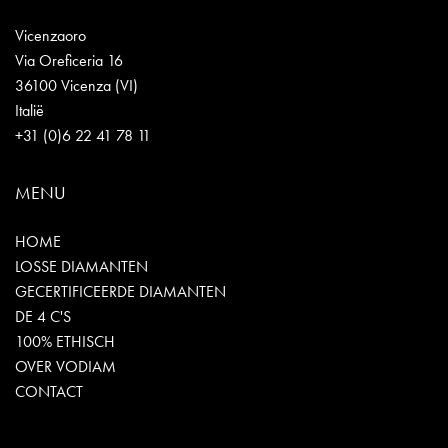
Vicenzaoro
Via Oreficeria 16
36100 Vicenza (VI)
Italië
+31 (0)6 22 41 78 11
MENU
HOME
LOSSE DIAMANTEN
GECERTIFICEERDE DIAMANTEN
DE 4 C'S
100% ETHISCH
OVER VODIAM
CONTACT