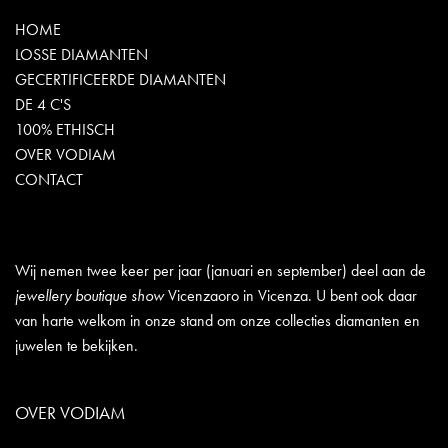
HOME
LOSSE DIAMANTEN
GECERTIFICEERDE DIAMANTEN
DE 4 C'S
100% ETHISCH
OVER VODIAM
CONTACT
Wij nemen twee keer per jaar (januari en september) deel aan de
jewellery boutique show
Vicenzaoro in Vicenza. U bent ook daar
van harte welkom in onze stand om onze collecties diamanten en
juwelen te bekijken.
OVER VODIAM