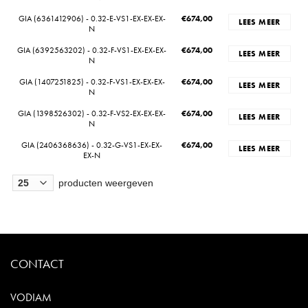
GIA (6361412906) - 0.32-E-VS1-EX-EX-EX-
€
674,00
LEES MEER
N
GIA (6392563202) - 0.32-F-VS1-EX-EX-EX-
€
674,00
LEES MEER
N
GIA (1407251825) - 0.32-F-VS1-EX-EX-EX-
€
674,00
LEES MEER
N
GIA (1398526302) - 0.32-F-VS2-EX-EX-EX-
€
674,00
LEES MEER
N
GIA (2406368636) - 0.32-G-VS1-EX-EX-
€
674,00
LEES MEER
EX-N
producten weergeven
CONTACT
VODIAM