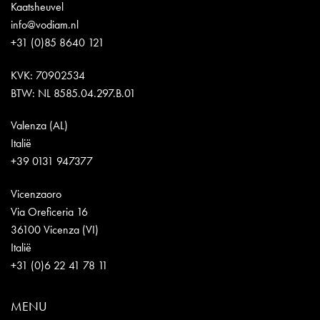
Kaatsheuvel
info@vodiam.nl
+31 (0)85 8640 121
KVK: 70902534
BTW: NL 8585.04.297.B.01
Valenza (AL)
Italië
+39 0131 947377
Vicenzaoro
Via Oreficeria 16
36100 Vicenza (VI)
Italië
+31 (0)6 22 41 78 11
MENU