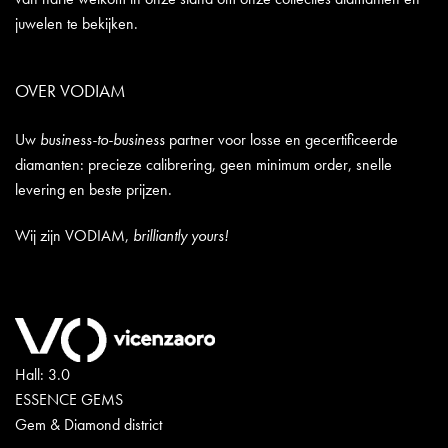
juwelen te bekijken.
OVER VODIAM
Uw
business-to-business
partner voor losse en gecertificeerde
diamanten: precieze calibrering, geen minimum order, snelle
levering en beste prijzen.
Wij zijn VODIAM,
brilliantly yours!
Hall: 3.0
ESSENCE GEMS
Gem & Diamond district