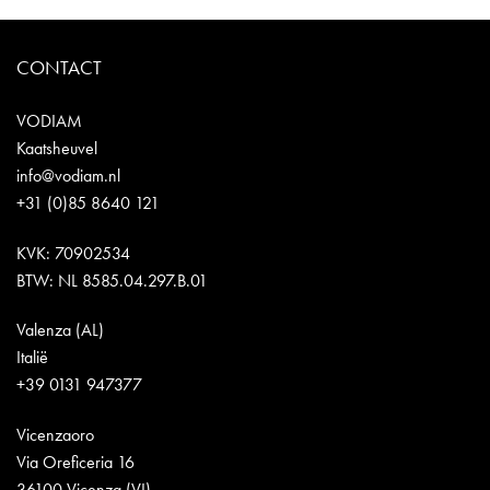
CONTACT
VODIAM
Kaatsheuvel
info@vodiam.nl
+31 (0)85 8640 121
KVK: 70902534
BTW: NL 8585.04.297.B.01
Valenza (AL)
Italië
+39 0131 947377
Vicenzaoro
Via Oreficeria 16
36100 Vicenza (VI)