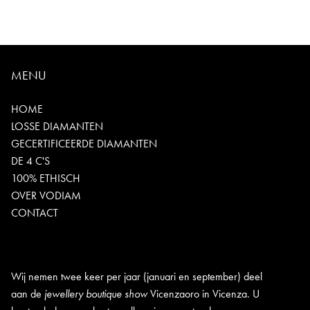
MENU
HOME
LOSSE DIAMANTEN
GECERTIFICEERDE DIAMANTEN
DE 4 C'S
100% ETHISCH
OVER VODIAM
CONTACT
Wij nemen twee keer per jaar (januari en september) deel
aan de
jewellery boutique show
Vicenzaoro in Vicenza. U