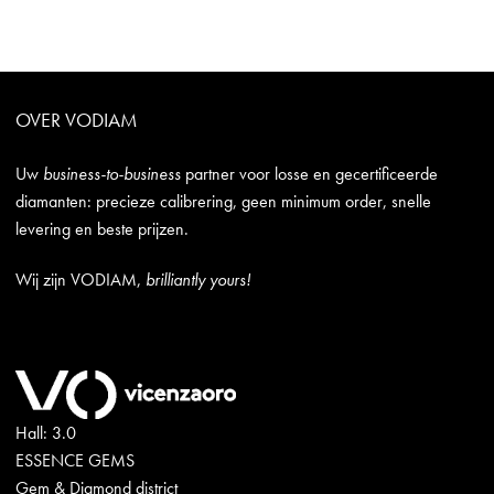
OVER VODIAM
Uw
business-to-business
partner voor losse en gecertificeerde
diamanten: precieze calibrering, geen minimum order, snelle
levering en beste prijzen.
Wij zijn VODIAM,
brilliantly yours!
Hall: 3.0
ESSENCE GEMS
Gem & Diamond district