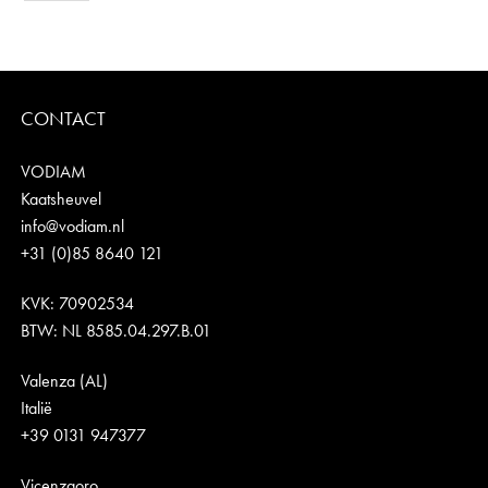
CONTACT
VODIAM
Kaatsheuvel
info@vodiam.nl
+31 (0)85 8640 121
KVK: 70902534
BTW: NL 8585.04.297.B.01
Valenza (AL)
Italië
+39 0131 947377
Vicenzaoro