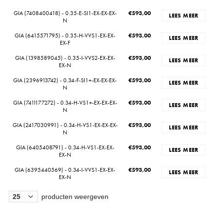
GIA (7408400418) - 0.35-E-SI1-EX-EX-EX-
€
593,00
LEES MEER
N
GIA (6415571795) - 0.35-H-VVS1-EX-EX-
€
593,00
LEES MEER
EX-F
GIA (1398589045) - 0.35-I-VVS2-EX-EX-
€
593,00
LEES MEER
EX-N
GIA (2396913742) - 0.34-F-SI1+-EX-EX-EX-
€
593,00
LEES MEER
N
GIA (7411177272) - 0.34-H-VS1+-EX-EX-EX-
€
593,00
LEES MEER
N
GIA (2417030991) - 0.34-H-VS1-EX-EX-EX-
€
593,00
LEES MEER
N
GIA (6405408791) - 0.34-H-VS1-EX-EX-
€
593,00
LEES MEER
EX-N
GIA (6395440569) - 0.34-I-VVS1-EX-EX-
€
593,00
LEES MEER
EX-N
producten weergeven