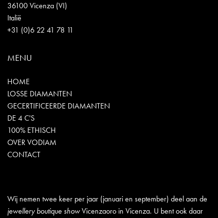
36100 Vicenza (VI)
Italië
+31 (0)6 22 41 78 11
MENU
HOME
LOSSE DIAMANTEN
GECERTIFICEERDE DIAMANTEN
DE 4 C'S
100% ETHISCH
OVER VODIAM
CONTACT
Wij nemen twee keer per jaar (januari en september) deel aan de
jewellery boutique show
Vicenzaoro in Vicenza. U bent ook daar