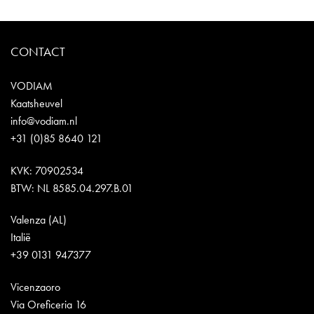
CONTACT
VODIAM
Kaatsheuvel
info@vodiam.nl
+31 (0)85 8640 121
KVK: 70902534
BTW: NL 8585.04.297.B.01
Valenza (AL)
Italië
+39 0131 947377
Vicenzaoro
Via Oreficeria 16