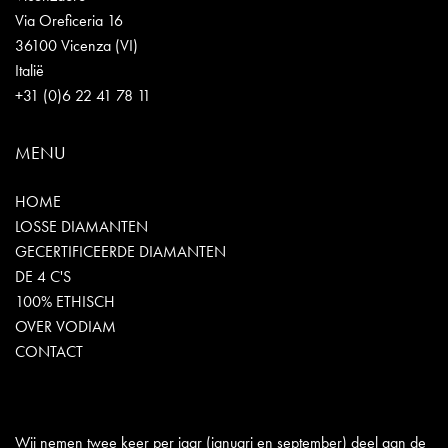
Via Oreficeria 16
36100 Vicenza (VI)
Italië
+31 (0)6 22 41 78 11
MENU
HOME
LOSSE DIAMANTEN
GECERTIFICEERDE DIAMANTEN
DE 4 C'S
100% ETHISCH
OVER VODIAM
CONTACT
Wij nemen twee keer per jaar (januari en september) deel aan de