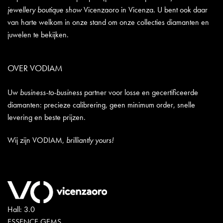
jewellery boutique show
Vicenzaoro in Vicenza. U bent ook daar
van harte welkom in onze stand om onze collecties diamanten en
juwelen te bekijken.
OVER VODIAM
Uw
business-to-business
partner voor losse en gecertificeerde
diamanten: precieze calibrering, geen minimum order, snelle
levering en beste prijzen.
Wij zijn VODIAM,
brilliantly yours!
Hall: 3.0
ESSENCE GEMS