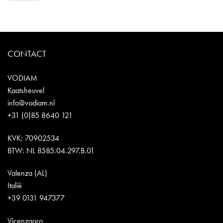
CONTACT
VODIAM
Kaatsheuvel
info@vodiam.nl
+31 (0)85 8640 121
KVK: 70902534
BTW: NL 8585.04.297.B.01
Valenza (AL)
Italië
+39 0131 947377
Vicenzaoro