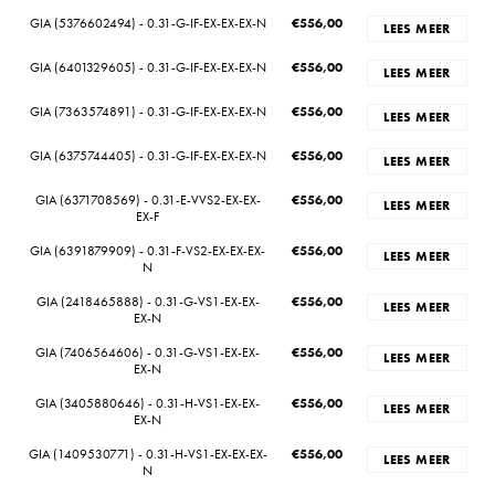
GIA (5376602494) - 0.31-G-IF-EX-EX-EX-N
€
556,00
LEES MEER
GIA (6401329605) - 0.31-G-IF-EX-EX-EX-N
€
556,00
LEES MEER
GIA (7363574891) - 0.31-G-IF-EX-EX-EX-N
€
556,00
LEES MEER
GIA (6375744405) - 0.31-G-IF-EX-EX-EX-N
€
556,00
LEES MEER
GIA (6371708569) - 0.31-E-VVS2-EX-EX-
€
556,00
LEES MEER
EX-F
GIA (6391879909) - 0.31-F-VS2-EX-EX-EX-
€
556,00
LEES MEER
N
GIA (2418465888) - 0.31-G-VS1-EX-EX-
€
556,00
LEES MEER
EX-N
GIA (7406564606) - 0.31-G-VS1-EX-EX-
€
556,00
LEES MEER
EX-N
GIA (3405880646) - 0.31-H-VS1-EX-EX-
€
556,00
LEES MEER
EX-N
GIA (1409530771) - 0.31-H-VS1-EX-EX-EX-
€
556,00
LEES MEER
N