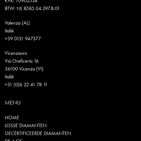
KVK: 70902534
BTW: NL 8585.04.297.B.01
Valenza (AL)
Italië
+39 0131 947377
Vicenzaoro
Via Oreficeria 16
36100 Vicenza (VI)
Italië
+31 (0)6 22 41 78 11
MENU
HOME
LOSSE DIAMANTEN
GECERTIFICEERDE DIAMANTEN