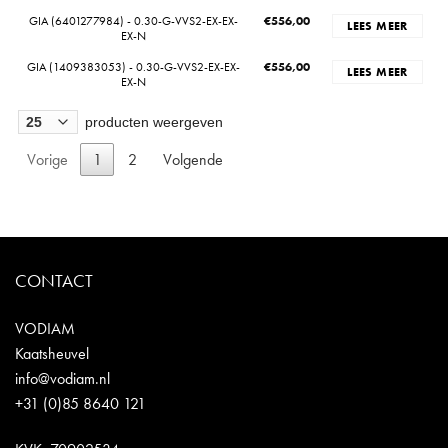
GIA (6401277984) - 0.30-G-VVS2-EX-EX-
€
556,00
LEES MEER
EX-N
GIA (1409383053) - 0.30-G-VVS2-EX-EX-
€
556,00
LEES MEER
EX-N
producten weergeven
Vorige
1
2
Volgende
CONTACT
VODIAM
Kaatsheuvel
info@vodiam.nl
+31 (0)85 8640 121