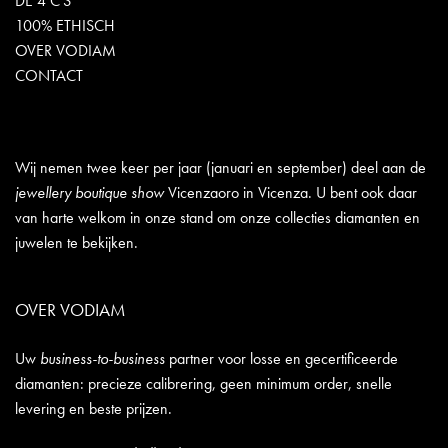
DE 4 C'S
100% ETHISCH
OVER VODIAM
CONTACT
Wij nemen twee keer per jaar (januari en september) deel aan de
jewellery boutique show
Vicenzaoro in Vicenza. U bent ook daar
van harte welkom in onze stand om onze collecties diamanten en
juwelen te bekijken.
OVER VODIAM
Uw
business-to-business
partner voor losse en gecertificeerde
diamanten: precieze calibrering, geen minimum order, snelle
levering en beste prijzen.