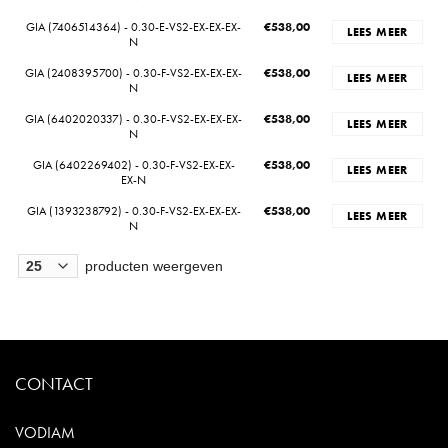
GIA (7406514364) - 0.30-E-VS2-EX-EX-EX-
€
538,00
LEES MEER
N
GIA (2408395700) - 0.30-F-VS2-EX-EX-EX-
€
538,00
LEES MEER
N
GIA (6402020337) - 0.30-F-VS2-EX-EX-EX-
€
538,00
LEES MEER
N
GIA (6402269402) - 0.30-F-VS2-EX-EX-
€
538,00
LEES MEER
EX-N
GIA (1393238792) - 0.30-F-VS2-EX-EX-EX-
€
538,00
LEES MEER
N
producten weergeven
CONTACT
VODIAM