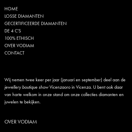
HOME
LOSSE DIAMANTEN
GECERTIFICEERDE DIAMANTEN
DE 4 C'S
100% ETHISCH
OVER VODIAM
CONTACT
Wij nemen twee keer per jaar (januari en september) deel aan de
jewellery boutique show
Vicenzaoro in Vicenza. U bent ook daar
van harte welkom in onze stand om onze collecties diamanten en
juwelen te bekijken.
OVER VODIAM