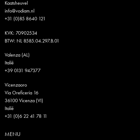
Kaatsheuvel
info@vodiam.nl
+31 (0)85 8640 121
KVK: 70902534
BTW: NL 8585.04.297.B.01
Valenza (AL)
Italië
+39 0131 947377
Vicenzaoro
Via Oreficeria 16
36100 Vicenza (VI)
Italië
+31 (0)6 22 41 78 11
MENU