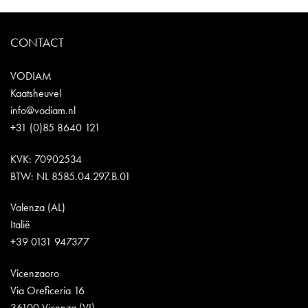
CONTACT
VODIAM
Kaatsheuvel
info@vodiam.nl
+31 (0)85 8640 121
KVK: 70902534
BTW: NL 8585.04.297.B.01
Valenza (AL)
Italië
+39 0131 947377
Vicenzaoro
Via Oreficeria 16
36100 Vicenza (VI)