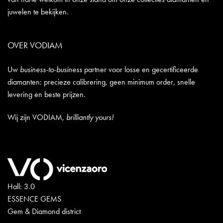
juwelen te bekijken.
OVER VODIAM
Uw
business-to-business
partner voor losse en gecertificeerde
diamanten: precieze calibrering, geen minimum order, snelle
levering en beste prijzen.
Wij zijn VODIAM,
brilliantly yours!
Hall: 3.0
ESSENCE GEMS
Gem & Diamond district