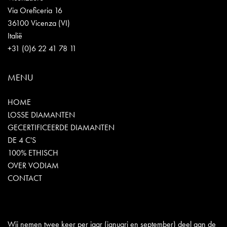
Via Oreficeria 16
36100 Vicenza (VI)
Italië
+31 (0)6 22 41 78 11
MENU
HOME
LOSSE DIAMANTEN
GECERTIFICEERDE DIAMANTEN
DE 4 C'S
100% ETHISCH
OVER VODIAM
CONTACT
Wij nemen twee keer per jaar (januari en september) deel aan de