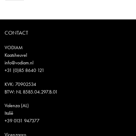
CONTACT
VODIAM
Kaatsheuvel
info@vodiam.nl
+31 (0)85 8640 121
KVK: 70902534
BTW: NL 8585.04.297.B.01
Valenza (AL)
Italië
+39 0131 947377
Vicenzaoro