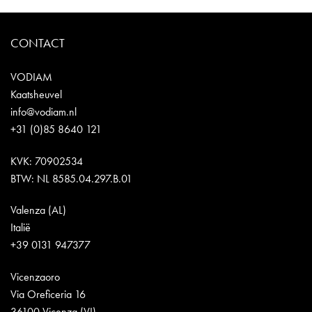
CONTACT
VODIAM
Kaatsheuvel
info@vodiam.nl
+31 (0)85 8640 121
KVK: 70902534
BTW: NL 8585.04.297.B.01
Valenza (AL)
Italië
+39 0131 947377
Vicenzaoro
Via Oreficeria 16
36100 Vicenza (VI)