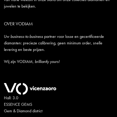
juwelen te bekijken.
OVER VODIAM
Uw
business-to-business
partner voor losse en gecertificeerde
diamanten: precieze calibrering, geen minimum order, snelle
levering en beste prijzen.
Wij zijn VODIAM,
brilliantly yours!
Hall: 3.0
ESSENCE GEMS
Gem & Diamond district