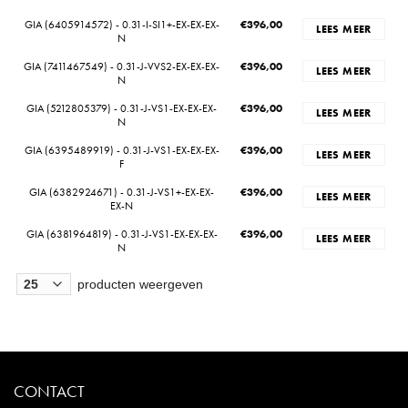
GIA (6405914572) - 0.31-I-SI1+-EX-EX-EX-
€
396,00
LEES MEER
N
GIA (7411467549) - 0.31-J-VVS2-EX-EX-EX-
€
396,00
LEES MEER
N
GIA (5212805379) - 0.31-J-VS1-EX-EX-EX-
€
396,00
LEES MEER
N
GIA (6395489919) - 0.31-J-VS1-EX-EX-EX-
€
396,00
LEES MEER
F
GIA (6382924671) - 0.31-J-VS1+-EX-EX-
€
396,00
LEES MEER
EX-N
GIA (6381964819) - 0.31-J-VS1-EX-EX-EX-
€
396,00
LEES MEER
N
producten weergeven
CONTACT