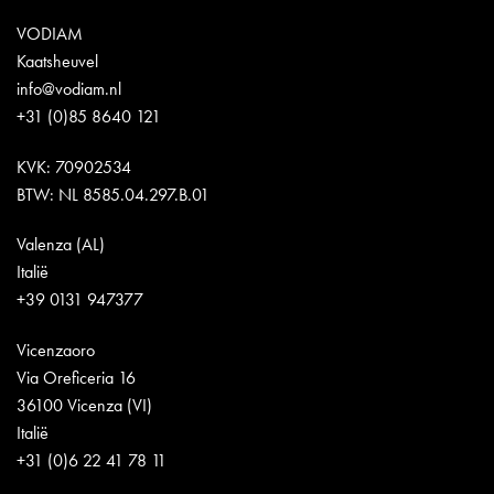
VODIAM
Kaatsheuvel
info@vodiam.nl
+31 (0)85 8640 121
KVK: 70902534
BTW: NL 8585.04.297.B.01
Valenza (AL)
Italië
+39 0131 947377
Vicenzaoro
Via Oreficeria 16
36100 Vicenza (VI)
Italië
+31 (0)6 22 41 78 11