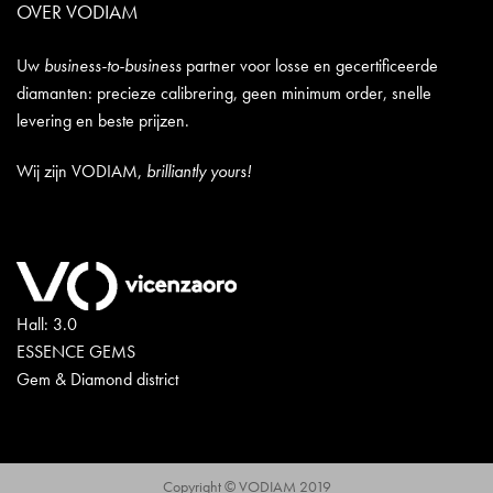
OVER VODIAM
Uw
business-to-business
partner voor losse en gecertificeerde
diamanten: precieze calibrering, geen minimum order, snelle
levering en beste prijzen.
Wij zijn VODIAM,
brilliantly yours!
Hall: 3.0
ESSENCE GEMS
Gem & Diamond district
Copyright © VODIAM 2019