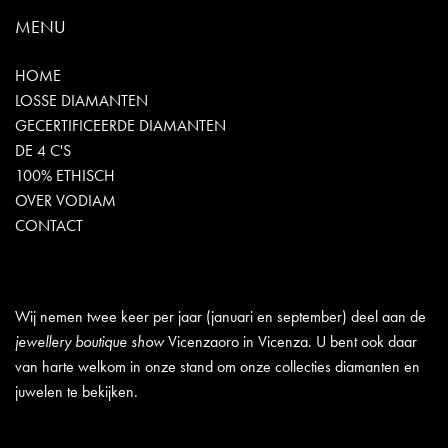
MENU
HOME
LOSSE DIAMANTEN
GECERTIFICEERDE DIAMANTEN
DE 4 C'S
100% ETHISCH
OVER VODIAM
CONTACT
Wij nemen twee keer per jaar (januari en september) deel aan de
jewellery boutique show
Vicenzaoro in Vicenza. U bent ook daar
van harte welkom in onze stand om onze collecties diamanten en
juwelen te bekijken.