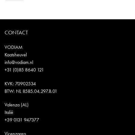
CONTACT
VODIAM
Kaatsheuvel
info@vodiam.nl
+31 (0)85 8640 121
KVK: 70902534
BTW: NL 8585.04.297.B.01
Valenza (AL)
Italië
+39 0131 947377
Vicenzaoro