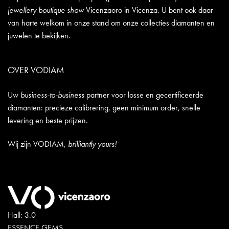
jewellery boutique show
Vicenzaoro in Vicenza. U bent ook daar
van harte welkom in onze stand om onze collecties diamanten en
juwelen te bekijken.
OVER VODIAM
Uw
business-to-business
partner voor losse en gecertificeerde
diamanten: precieze calibrering, geen minimum order, snelle
levering en beste prijzen.
Wij zijn VODIAM,
brilliantly yours!
Hall: 3.0
ESSENCE GEMS