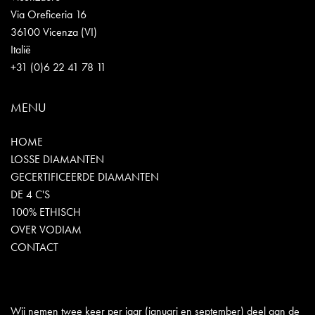
Via Oreficeria 16
36100 Vicenza (VI)
Italië
+31 (0)6 22 41 78 11
MENU
HOME
LOSSE DIAMANTEN
GECERTIFICEERDE DIAMANTEN
DE 4 C'S
100% ETHISCH
OVER VODIAM
CONTACT
Wij nemen twee keer per jaar (januari en september) deel aan de