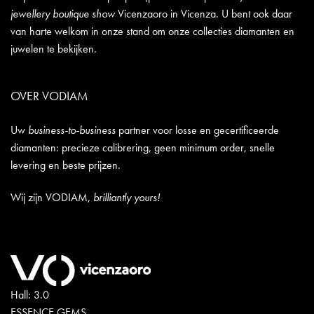
jewellery boutique show
Vicenzaoro in Vicenza. U bent ook daar
van harte welkom in onze stand om onze collecties diamanten en
juwelen te bekijken.
OVER VODIAM
Uw
business-to-business
partner voor losse en gecertificeerde
diamanten: precieze calibrering, geen minimum order, snelle
levering en beste prijzen.
Wij zijn VODIAM,
brilliantly yours!
Hall: 3.0
ESSENCE GEMS