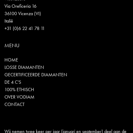
Via Oreficeria 16
36100 Vicenza (VI)
Italië
+31 (0)6 22 41 78 11
MENU
HOME
LOSSE DIAMANTEN
GECERTIFICEERDE DIAMANTEN
DE 4 C'S
100% ETHISCH
OVER VODIAM
CONTACT
Wij nemen twee keer per jaar (januari en september) deel aan de