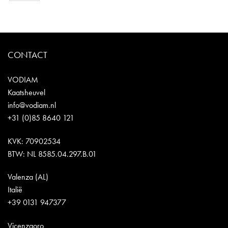
CONTACT
VODIAM
Kaatsheuvel
info@vodiam.nl
+31 (0)85 8640 121
KVK: 70902534
BTW: NL 8585.04.297.B.01
Valenza (AL)
Italië
+39 0131 947377
Vicenzaoro